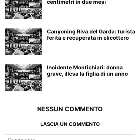
centimetri in due mesi
Canyoning Riva del Garda: turista
ferita e recuperata in elicottero
Incidente Montichiari: donna
grave, illesa la figlia di un anno
NESSUN COMMENTO
LASCIA UN COMMENTO