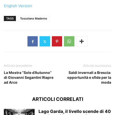
English Version
TAGS
Toscolano Maderno
Articolo precedente
Articolo successivo
La Mostra “Sole d’Autunno”
Saldi invernali a Brescia:
di Giovanni Segantini Riapre
opportunità e sfide per la
ad Arco
moda
ARTICOLI CORRELATI
Lago Garda, il livello scende di 40