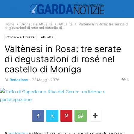
Home
Cronaca e Attualità
Attualità
Valtènesi in Rosa: tre serate di
degustazioni di rosé nel castello di...
Cronaca e Attualità
Attualità
Valtènesi in Rosa: tre serate
di degustazioni di rosé nel
castello di Moniga
3
Di
Redazione
-
22 Maggio 2026
#
Valtènesi
in Rosa: tre serate di degustazioni di rosé nel