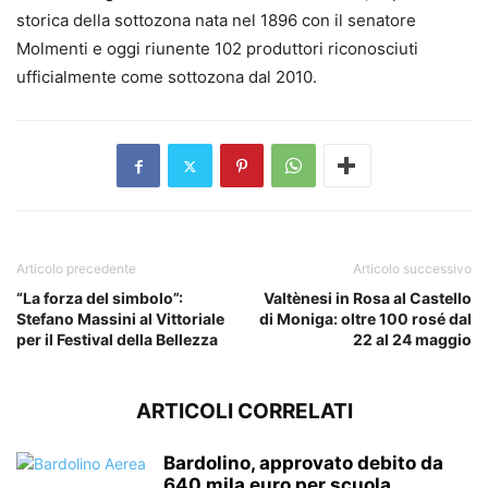
storica della sottozona nata nel 1896 con il senatore
Molmenti e oggi riunente 102 produttori riconosciuti
ufficialmente come sottozona dal 2010.
Articolo precedente
Articolo successivo
“La forza del simbolo”:
Valtènesi in Rosa al Castello
Stefano Massini al Vittoriale
di Moniga: oltre 100 rosé dal
per il Festival della Bellezza
22 al 24 maggio
ARTICOLI CORRELATI
Bardolino, approvato debito da
640 mila euro per scuola