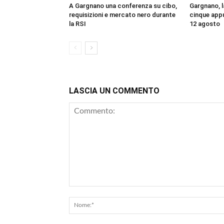
A Gargnano una conferenza su cibo,
Gargnano, la
requisizioni e mercato nero durante
cinque appu
la RSI
12 agosto
LASCIA UN COMMENTO
Commento: