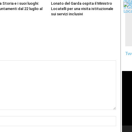
 Storia e i suoi luoghi:
Lonato del Garda ospita il Ministro
ntamenti dal 22 luglio al
Locatelli per una visita istituzionale
sui servizi inclusivi
Twe
Nome:*