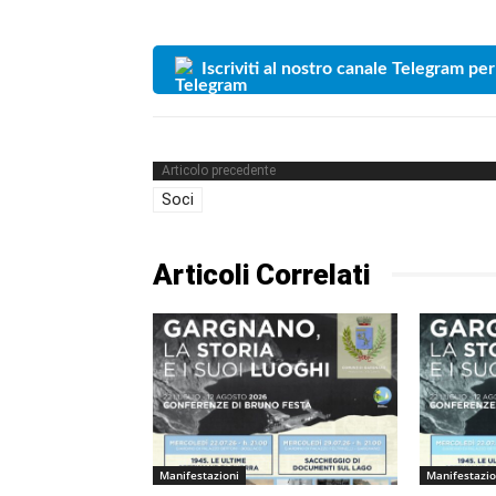
Iscriviti al nostro canale Telegram per
Articolo precedente
Soci
Articoli Correlati
Manifestazioni
Manifestazio