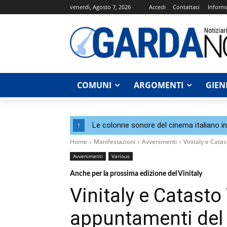
venerdì, Agosto 7, 2026
Accedi
Contattaci
Informa
COMUNI
ARGOMENTI
GIEN
Le colonne sonore del cinema italiano i
!
Home
Manifestazioni
Avvenimenti
Vinitaly e Catas
Avvenimenti
Various
Anche per la prossima edizione del Vinitaly
Vinitaly e Catasto 
appuntamenti del