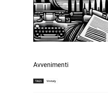
Avvenimenti
TAGS
Vinitaly