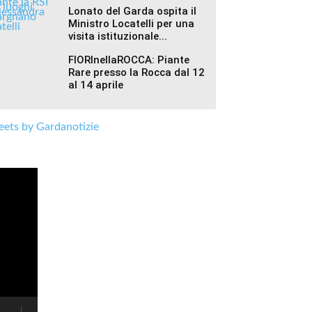
Lonato del Garda ospita il
Ministro Locatelli per una
visita istituzionale...
FIORInellaROCCA: Piante
Rare presso la Rocca dal 12
al 14 aprile
ets by Gardanotizie