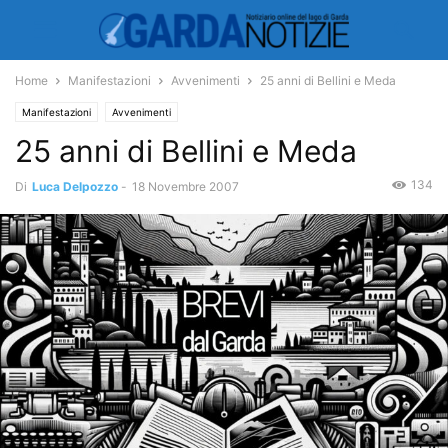
Home
Manifestazioni
Avvenimenti
25 anni di Bellini e Meda
Manifestazioni
Avvenimenti
25 anni di Bellini e Meda
134
Di
Luca Delpozzo
-
18 Novembre 2007