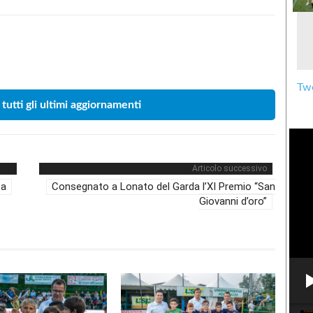
Condividere
Twe
 tutti gli ultimi aggiornamenti
Articolo successivo
ta
Consegnato a Lonato del Garda l’XI Premio “San
Giovanni d’oro”