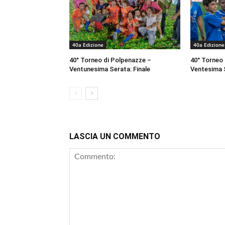
40a Edizione
40a Edizione
40° Torneo di Polpenazze –
40° Torneo
Ventunesima Serata: Finale
Ventesima 
LASCIA UN COMMENTO