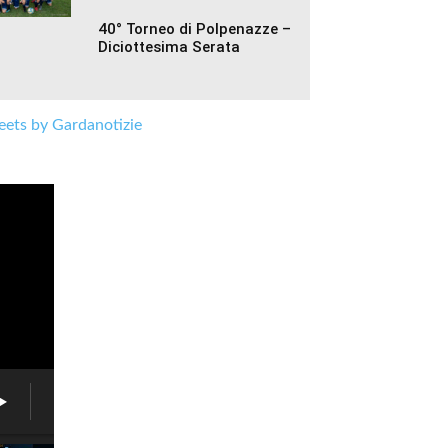
40° Torneo di Polpenazze –
Diciottesima Serata
ets by Gardanotizie