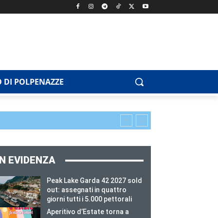
 DI POLPENAZZE
IN EVIDENZA
Peak Lake Garda 42 2027 sold
out: assegnati in quattro
giorni tutti i 5.000 pettorali
Aperitivo d’Estate torna a