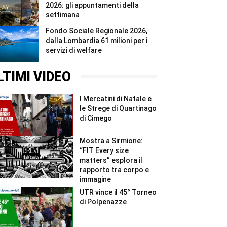
2026: gli appuntamenti della
settimana
Fondo Sociale Regionale 2026,
dalla Lombardia 61 milioni per i
servizi di welfare
LTIMI VIDEO
I Mercatini di Natale e
le Strege di Quartinago
di Cimego
Mostra a Sirmione:
“FIT Every size
matters” esplora il
rapporto tra corpo e
immagine
UTR vince il 45° Torneo
di Polpenazze