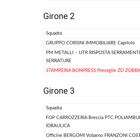
Girone 2
Squadra
GRUPPO CORSINI IMMOBILIARE Capriolo
PM METALLI – UTR RISPOSTA SERRAMENTI I
SERRATURE
STAMPERIA BONPRESS Preseglie ZD ZOBB
Girone 3
Squadra
FOP CARROZZERIA Brescia PTC POLIAMB
IDRAULICA
Officine BERGOMI Vobarno FRANZONI COS