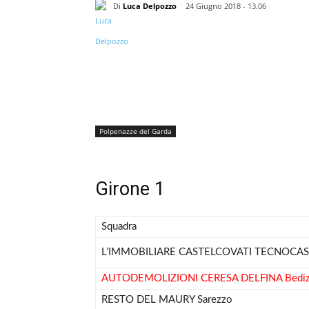
Di
Luca Delpozzo
24 Giugno 2018 - 13.06
Polpenazze del Garda
Girone 1
Squadra
L’IMMOBILIARE CASTELCOVATI TECNOCASA
AUTODEMOLIZIONI CERESA DELFINA Bediz
RESTO DEL MAURY Sarezzo