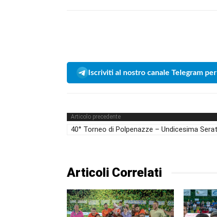
Iscriviti al nostro canale Telegram per
Articolo precedente
40° Torneo di Polpenazze – Undicesima Sera
Articoli Correlati