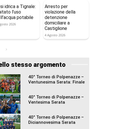
isi idrica a Tignale:
Arresto per
mitato l’uso
violazione della
ll’acqua potabile
detenzione
domiciliare a
gosto 2026
Castiglione
4 Agosto 2026
ello stesso argomento
40° Torneo di Polpenazze –
Ventunesima Serata: Finale
40° Torneo di Polpenazze –
Ventesima Serata
40° Torneo di Polpenazze –
Diciannovesima Serata