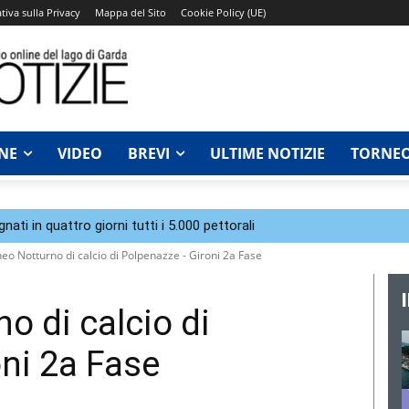
tiva sulla Privacy
Mappa del Sito
Cookie Policy (UE)
NE
VIDEO
BREVI
ULTIME NOTIZIE
TORNEO
ti in quattro giorni tutti i 5.000 pettorali
eo Notturno di calcio di Polpenazze - Gironi 2a Fase
o di calcio di
ni 2a Fase