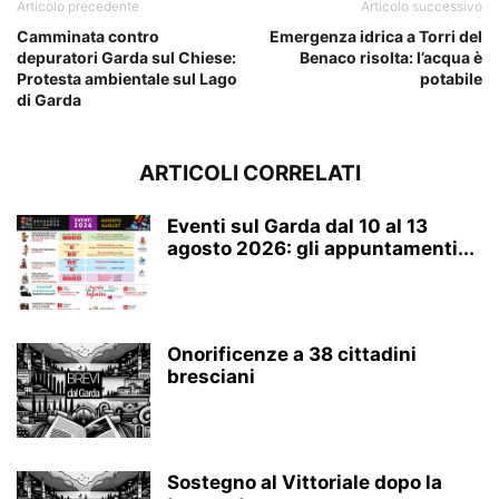
Articolo precedente
Articolo successivo
Camminata contro
Emergenza idrica a Torri del
depuratori Garda sul Chiese:
Benaco risolta: l’acqua è
Protesta ambientale sul Lago
potabile
di Garda
ARTICOLI CORRELATI
Eventi sul Garda dal 10 al 13
agosto 2026: gli appuntamenti...
Onorificenze a 38 cittadini
bresciani
Sostegno al Vittoriale dopo la