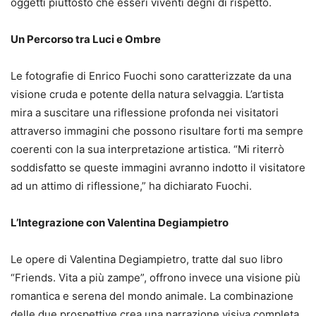
oggetti piuttosto che esseri viventi degni di rispetto.
Un Percorso tra Luci e Ombre
Le fotografie di Enrico Fuochi sono caratterizzate da una
visione cruda e potente della natura selvaggia. L’artista
mira a suscitare una riflessione profonda nei visitatori
attraverso immagini che possono risultare forti ma sempre
coerenti con la sua interpretazione artistica. “Mi riterrò
soddisfatto se queste immagini avranno indotto il visitatore
ad un attimo di riflessione,” ha dichiarato Fuochi.
L’Integrazione con Valentina Degiampietro
Le opere di Valentina Degiampietro, tratte dal suo libro
“Friends. Vita a più zampe”, offrono invece una visione più
romantica e serena del mondo animale. La combinazione
delle due prospettive crea una narrazione visiva completa