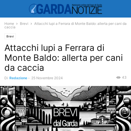
Home
Brevi
Attacchi lupi a Ferrara di Monte Baldo: allerta per cani da
caccia
Brevi
Attacchi lupi a Ferrara di
Monte Baldo: allerta per cani
da caccia
43
Di
Redazione
-
25 Novembre 2024