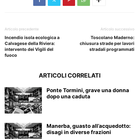
Articolo precedente
Articolo successivo
Incendio isola ecologica a
Toscolano Maderno:
Calvagese della Riviera:
chiusura strade per lavori
intervento dei Vigili del
stradali programmati
fuoco
ARTICOLI CORRELATI
Ponte Tormini, grave una donna
dopo una caduta
Manerba, guasto all’acquedotto:
disagi in diverse frazioni