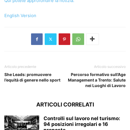
Qui potete approfondire la notizia.
English Version
Articolo precedente
Articolo successivo
She Leads: promuovere
Percorso formativo sull’Age
l’equità di genere nello sport
Management a Trento: Salute
nei Luoghi di Lavoro
ARTICOLI CORRELATI
Controlli sul lavoro nel turismo:
94 posizioni irregolari e 16
proposte...