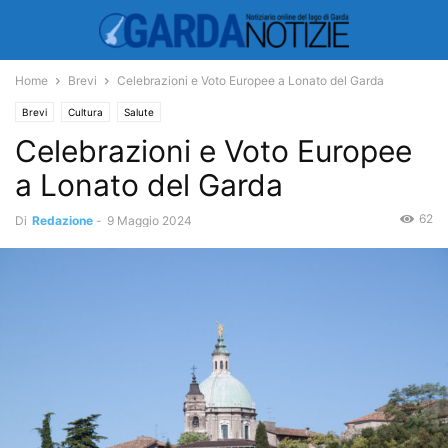
Home
Brevi
Celebrazioni e Voto Europee a Lonato del Garda
Brevi
Cultura
Salute
Celebrazioni e Voto Europee
a Lonato del Garda
62
Di
Redazione
-
9 Maggio 2024