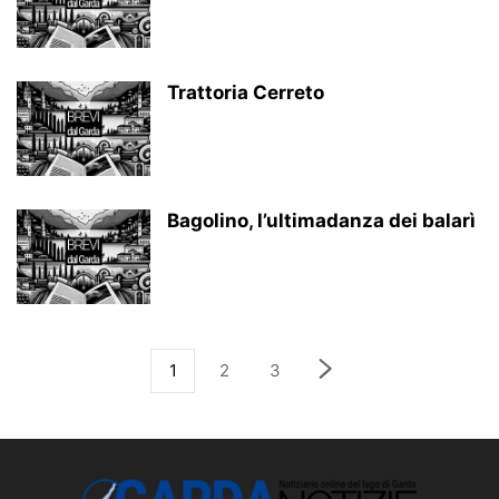
Trattoria Cerreto
Bagolino, l’ultimadanza dei balarì
1
2
3