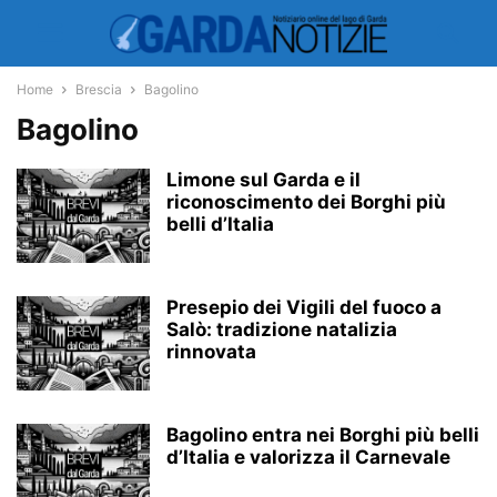
Home
Brescia
Bagolino
Bagolino
Limone sul Garda e il
riconoscimento dei Borghi più
belli d’Italia
Presepio dei Vigili del fuoco a
Salò: tradizione natalizia
rinnovata
Bagolino entra nei Borghi più belli
d’Italia e valorizza il Carnevale