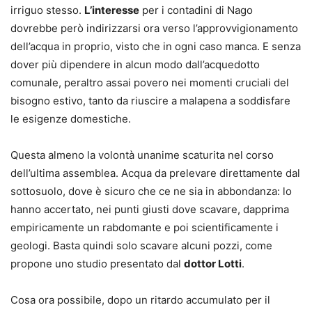
irriguo stesso.
L’interesse
per i contadini di Nago
dovrebbe però indirizzarsi ora verso l’approvvigionamento
dell’acqua in proprio, visto che in ogni caso manca. E senza
dover più dipendere in alcun modo dall’acquedotto
comunale, peraltro assai povero nei momenti cruciali del
bisogno estivo, tanto da riuscire a malapena a soddisfare
le esigenze domestiche.
Questa almeno la volontà unanime scaturita nel corso
dell’ultima assemblea. Acqua da prelevare direttamente dal
sottosuolo, dove è sicuro che ce ne sia in abbondanza: lo
hanno accertato, nei punti giusti dove scavare, dapprima
empiricamente un rabdomante e poi scientificamente i
geologi. Basta quindi solo scavare alcuni pozzi, come
propone uno studio presentato dal
dottor Lotti
.
Cosa ora possibile, dopo un ritardo accumulato per il