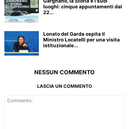
Gargnano, la Storia e i suoi
luoghi: cinque appuntamenti dal
22...
Lonato del Garda ospita il
Ministro Locatelli per una visita
istituzionale...
NESSUN COMMENTO
LASCIA UN COMMENTO