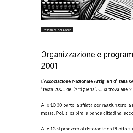
Peschiera del Garda
Organizzazione e programma
2001
L’
Associazione Nazionale Artiglieri d’Italia
se
“festa 2001 dell’Artiglieria”. Ci si trova alle 
Alle 10.30 parte la sfilata per raggiungere l
messa. Poi, si esibirà la banda cittadina, ac
Alle 13 si pranzerà al ristorante da Pilotto s