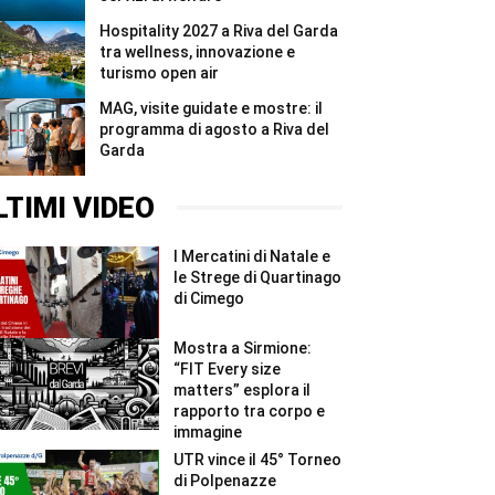
Hospitality 2027 a Riva del Garda
tra wellness, innovazione e
turismo open air
MAG, visite guidate e mostre: il
programma di agosto a Riva del
Garda
LTIMI VIDEO
I Mercatini di Natale e
le Strege di Quartinago
di Cimego
Mostra a Sirmione:
“FIT Every size
matters” esplora il
rapporto tra corpo e
immagine
UTR vince il 45° Torneo
di Polpenazze