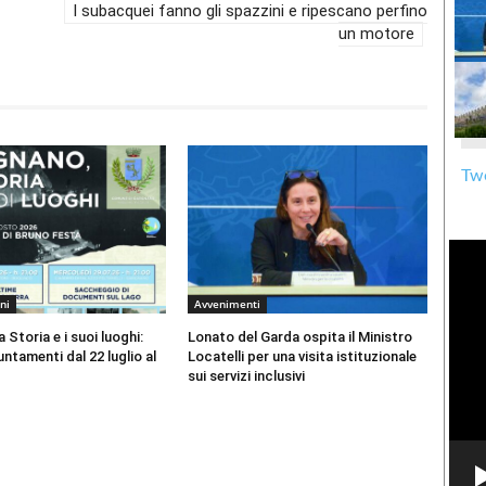
I subacquei fanno gli spazzini e ripescano perfino
un motore
Twe
ni
Avvenimenti
 Storia e i suoi luoghi:
Lonato del Garda ospita il Ministro
ntamenti dal 22 luglio al
Locatelli per una visita istituzionale
sui servizi inclusivi