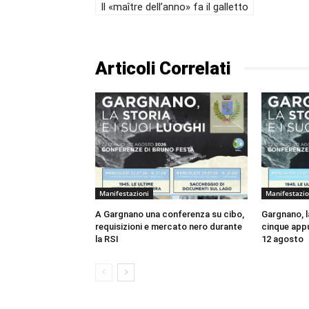
Il «maître dell’anno» fa il galletto
Articoli Correlati
Manifestazioni
Manifestazio
A Gargnano una conferenza su cibo,
Gargnano, la
requisizioni e mercato nero durante
cinque appu
la RSI
12 agosto