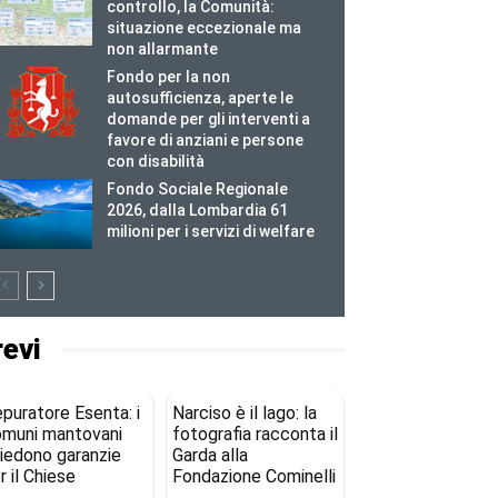
controllo, la Comunità:
situazione eccezionale ma
non allarmante
Fondo per la non
autosufficienza, aperte le
domande per gli interventi a
favore di anziani e persone
con disabilità
Fondo Sociale Regionale
2026, dalla Lombardia 61
milioni per i servizi di welfare
revi
puratore Esenta: i
Narciso è il lago: la
muni mantovani
fotografia racconta il
iedono garanzie
Garda alla
r il Chiese
Fondazione Cominelli