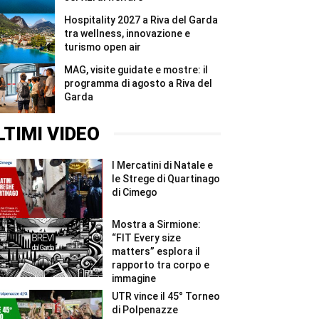
Hospitality 2027 a Riva del Garda
tra wellness, innovazione e
turismo open air
MAG, visite guidate e mostre: il
programma di agosto a Riva del
Garda
LTIMI VIDEO
I Mercatini di Natale e
le Strege di Quartinago
di Cimego
Mostra a Sirmione:
“FIT Every size
matters” esplora il
rapporto tra corpo e
immagine
UTR vince il 45° Torneo
di Polpenazze