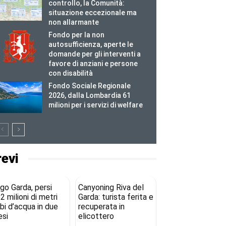
controllo, la Comunità:
situazione eccezionale ma
non allarmante
Fondo per la non
autosufficienza, aperte le
domande per gli interventi a
favore di anziani e persone
con disabilità
Fondo Sociale Regionale
2026, dalla Lombardia 61
milioni per i servizi di welfare
revi
go Garda, persi
Canyoning Riva del
2 milioni di metri
Garda: turista ferita e
bi d’acqua in due
recuperata in
si
elicottero