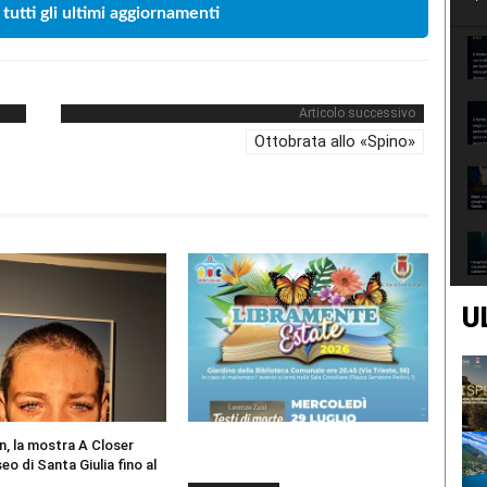
 tutti gli ultimi aggiornamenti
Articolo successivo
Ottobrata allo «Spino»
U
n, la mostra A Closer
eo di Santa Giulia fino al