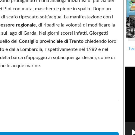
avano prodigando in una analoga iniziativa di pulizia del
ei Pini con muta, maschera e pinne in spalla. Dopo un
 di scafo ripescato sott’acqua. La manifestazione con i
sessore regionale
, di ribadire la volontà di modificare la
sul lago di Garda. Nei giorni scorsi infatti, Giorgetti
quello del
Consiglio provinciale di Trento
chiedendo loro
Twe
eto e dalla Lombardia, rispettivamente nel 1989 e nel
 della barca d’appoggio ai subacquei gardesani, come di
 nelle acque marine.
Condividere