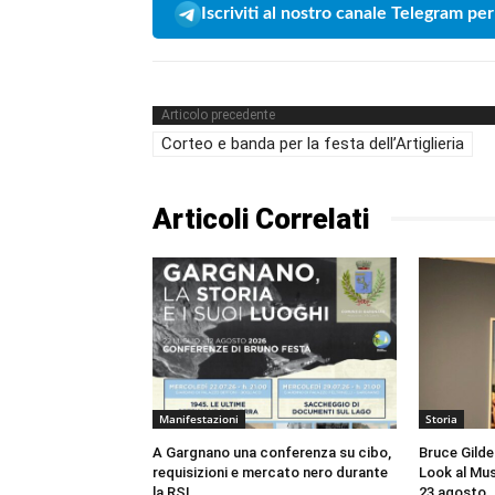
Iscriviti al nostro canale Telegram per
Articolo precedente
Corteo e banda per la festa dell’Artiglieria
Articoli Correlati
Manifestazioni
Storia
A Gargnano una conferenza su cibo,
Bruce Gilde
requisizioni e mercato nero durante
Look al Mus
la RSI
23 agosto