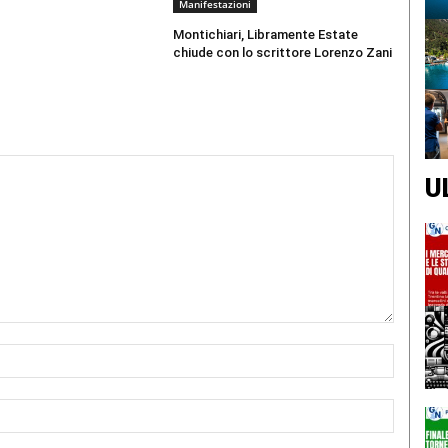
Manifestazioni
Montichiari, Libramente Estate
chiude con lo scrittore Lorenzo Zani
U
Nome:*
Email:*