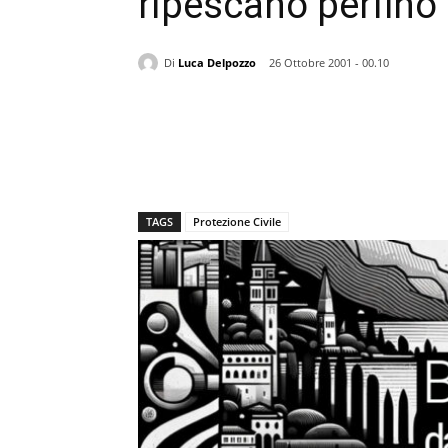
ripescano perfino
Di
Luca Delpozzo
26 Ottobre 2001 - 00.10
TAGS
Protezione Civile