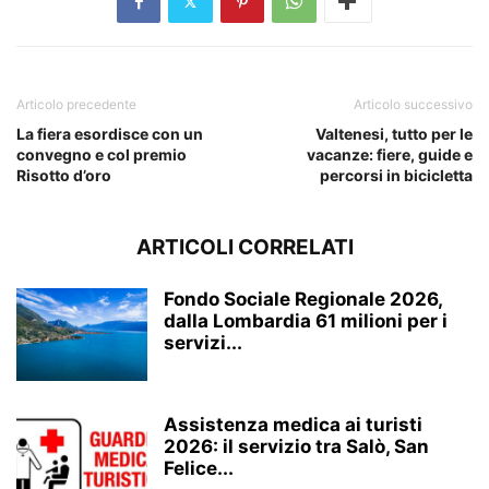
Articolo precedente
Articolo successivo
La fiera esordisce con un
Valtenesi, tutto per le
convegno e col premio
vacanze: fiere, guide e
Risotto d’oro
percorsi in bicicletta
ARTICOLI CORRELATI
Fondo Sociale Regionale 2026,
dalla Lombardia 61 milioni per i
servizi...
Assistenza medica ai turisti
2026: il servizio tra Salò, San
Felice...