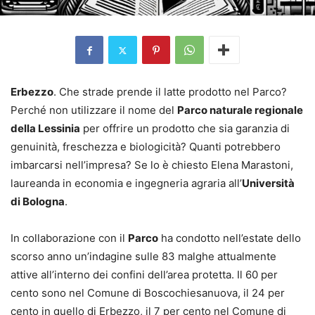
Erbezzo
. Che strade prende il latte prodotto nel Parco?
Perché non utilizzare il nome del
Parco naturale regionale
della Lessinia
per offrire un prodotto che sia garanzia di
genuinità, freschezza e biologicità? Quanti potrebbero
imbarcarsi nell’impresa? Se lo è chiesto Elena Marastoni,
laureanda in economia e ingegneria agraria all’
Università
di Bologna
.
In collaborazione con il
Parco
ha condotto nell’estate dello
scorso anno un’indagine sulle 83 malghe attualmente
attive all’interno dei confini dell’area protetta. Il 60 per
cento sono nel Comune di Boscochiesanuova, il 24 per
cento in quello di Erbezzo, il 7 per cento nel Comune di