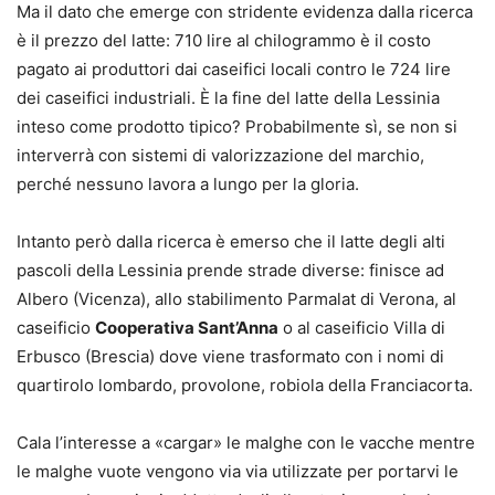
Ma il dato che emerge con stridente evidenza dalla ricerca
è il prezzo del latte: 710 lire al chilogrammo è il costo
pagato ai produttori dai caseifici locali contro le 724 lire
dei caseifici industriali. È la fine del latte della Lessinia
inteso come prodotto tipico? Probabilmente sì, se non si
interverrà con sistemi di valorizzazione del marchio,
perché nessuno lavora a lungo per la gloria.
Intanto però dalla ricerca è emerso che il latte degli alti
pascoli della Lessinia prende strade diverse: finisce ad
Albero (Vicenza), allo stabilimento Parmalat di Verona, al
caseificio
Cooperativa Sant’Anna
o al caseificio Villa di
Erbusco (Brescia) dove viene trasformato con i nomi di
quartirolo lombardo, provolone, robiola della Franciacorta.
Cala l’interesse a «cargar» le malghe con le vacche mentre
le malghe vuote vengono via via utilizzate per portarvi le