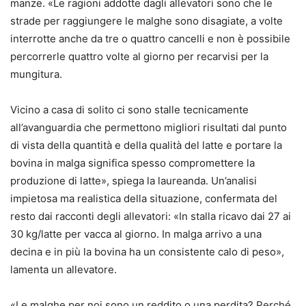
manze. «Le ragioni addotte dagli allevatori sono che le
strade per raggiungere le malghe sono disagiate, a volte
interrotte anche da tre o quattro cancelli e non è possibile
percorrerle quattro volte al giorno per recarvisi per la
mungitura.
Vicino a casa di solito ci sono stalle tecnicamente
all’avanguardia che permettono migliori risultati dal punto
di vista della quantità e della qualità del latte e portare la
bovina in malga significa spesso compromettere la
produzione di latte», spiega la laureanda. Un’analisi
impietosa ma realistica della situazione, confermata del
resto dai racconti degli allevatori: «In stalla ricavo dai 27 ai
30 kg/latte per vacca al giorno. In malga arrivo a una
decina e in più la bovina ha un consistente calo di peso»,
lamenta un allevatore.
«Le malghe per noi sono un reddito o una perdita? Perché