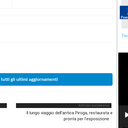
Twe
Condividere
 tutti gli ultimi aggiornamenti
Articolo successivo
Il lungo viaggio dell’antica Piroga, restaurata e
pronta per l’esposizione