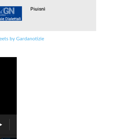
Piuisnì
ets by Gardanotizie