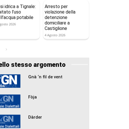
isi idrica a Tignale:
Arresto per
mitato l’uso
violazione della
ll’acqua potabile
detenzione
domiciliare a
gosto 2026
Castiglione
4 Agosto 2026
ello stesso argomento
Gnà ‘n fil de vent
Fòja
Dàrder