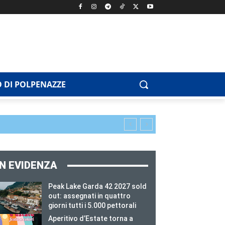
 DI POLPENAZZE
IN EVIDENZA
Peak Lake Garda 42 2027 sold
out: assegnati in quattro
giorni tutti i 5.000 pettorali
Aperitivo d’Estate torna a