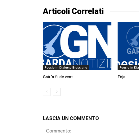
Articoli Correlati
Poesie in Dialetto Bresciano
Poesie in Di
Gnà ‘n fil de vent
Fòja
LASCIA UN COMMENTO