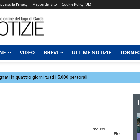
tiva sulla Privacy
Mappa del Sito
Cookie Policy (UE)
NE
VIDEO
BREVI
ULTIME NOTIZIE
TORNEO
ti in quattro giorni tutti i 5.000 pettorali
165
0