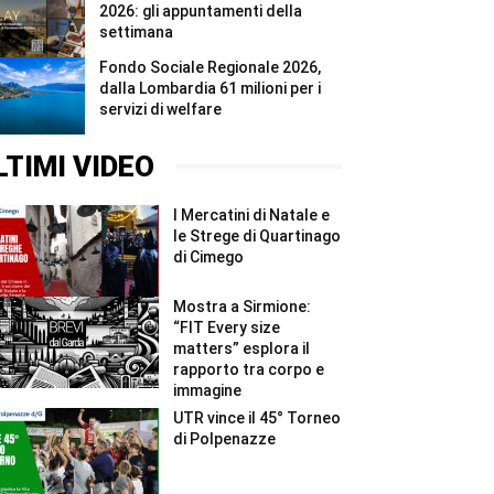
2026: gli appuntamenti della
settimana
Fondo Sociale Regionale 2026,
dalla Lombardia 61 milioni per i
servizi di welfare
LTIMI VIDEO
I Mercatini di Natale e
le Strege di Quartinago
di Cimego
Mostra a Sirmione:
“FIT Every size
matters” esplora il
rapporto tra corpo e
immagine
UTR vince il 45° Torneo
di Polpenazze