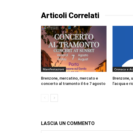
Articoli Correlati
Manifestazioni
Cronaca e At
Brenzone, mercatino, mercato e
Brenzone, u
concerto al tramonto il 6 e 7 agosto
l’acqua e ri
LASCIA UN COMMENTO