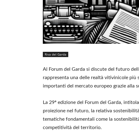
Riva del Garda
Al Forum del Garda si discute del futuro dell
rappresenta una delle realtà vitivinicole più s
importanti del mercato europeo grazie alla 
La 29ª edizione del Forum del Garda, intitolat
proiezione nel futuro, la relativa sostenibili
tematiche fondamentali come la sostenibilità 
competitività del territorio.