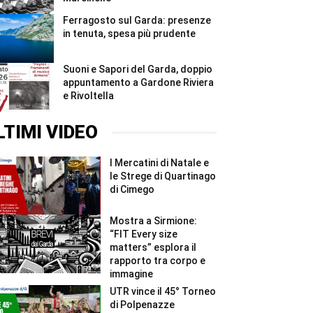
Ferragosto sul Garda: presenze
in tenuta, spesa più prudente
Suoni e Sapori del Garda, doppio
appuntamento a Gardone Riviera
e Rivoltella
LTIMI VIDEO
I Mercatini di Natale e
le Strege di Quartinago
di Cimego
Mostra a Sirmione:
“FIT Every size
matters” esplora il
rapporto tra corpo e
immagine
UTR vince il 45° Torneo
di Polpenazze