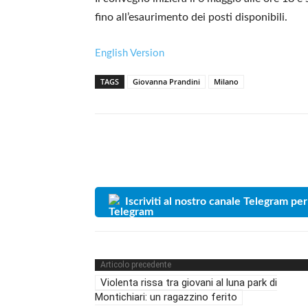
fino all’esaurimento dei posti disponibili.
English Version
TAGS
Giovanna Prandini
Milano
Iscriviti al nostro canale Telegram per
Articolo precedente
Violenta rissa tra giovani al luna park di
Montichiari: un ragazzino ferito