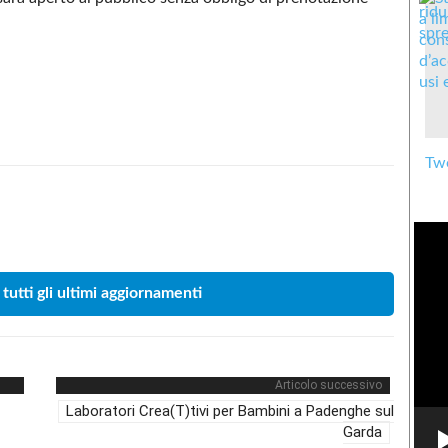
Twe
Condividere
 tutti gli ultimi aggiornamenti
Articolo successivo
Laboratori Crea(T)tivi per Bambini a Padenghe sul
Garda