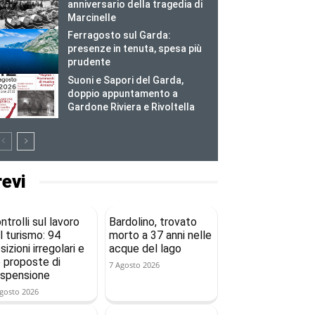
anniversario della tragedia di
Marcinelle
Ferragosto sul Garda:
presenze in tenuta, spesa più
prudente
Suoni e Sapori del Garda,
doppio appuntamento a
Gardone Riviera e Rivoltella
revi
ntrolli sul lavoro
Bardolino, trovato
l turismo: 94
morto a 37 anni nelle
sizioni irregolari e
acque del lago
 proposte di
7 Agosto 2026
spensione
gosto 2026