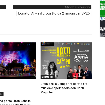
Articolo successivo
Lonato: Al via il progetto da 2 milioni per SP25
Spettacoli
Brenzone, a Campo tre serate tra
musica e spettacolo con Notti
Magiche
ni
d porta Elton John in