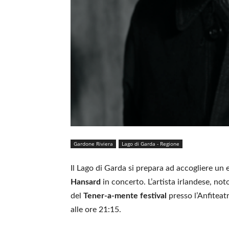
Gardone Riviera
Lago di Garda - Regione
Il Lago di Garda si prepara ad accogliere un e
Hansard
in concerto. L’artista irlandese, no
del
Tener-a-mente festival
presso l’Anfiteatr
alle ore 21:15.