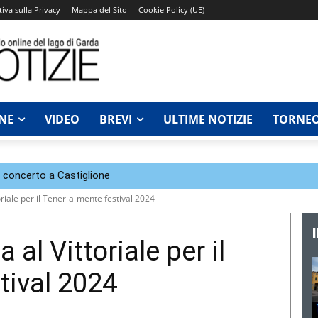
iva sulla Privacy
Mappa del Sito
Cookie Policy (UE)
NE
VIDEO
BREVI
ULTIME NOTIZIE
TORNEO
n concerto a Castiglione
riale per il Tener-a-mente festival 2024
al Vittoriale per il
tival 2024