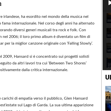
a
ore irlandese, ha esordito nel mondo della musica nel
fama internazionale. Nel corso degli anni ha alternato
lorando diversi generi musicali tra rock e folk. Con
nel 2006; il loro primo album è diventato un film di
ar per la miglior canzone originale con ‘Falling Slowly’.
 2009, Hansard si è concentrato sui progetti solisti
guito da altri lavori tra cui ‘Between Two Shores’
ositivamente dalla critica internazionale.
U
e carichi di empatia verso il pubblico, Glen Hansard
st’estate sul Lago di Garda. La sua ultima apparizione