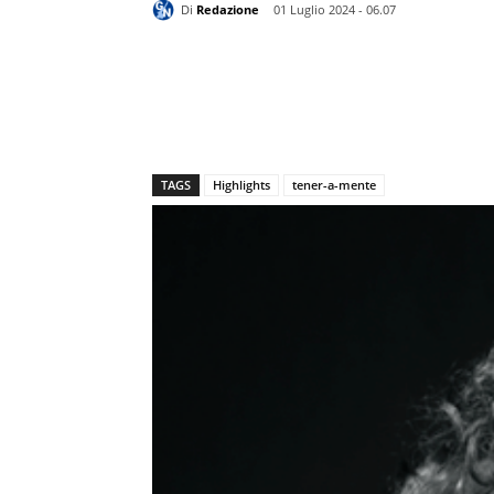
Di
Redazione
01 Luglio 2024 - 06.07
TAGS
Highlights
tener-a-mente