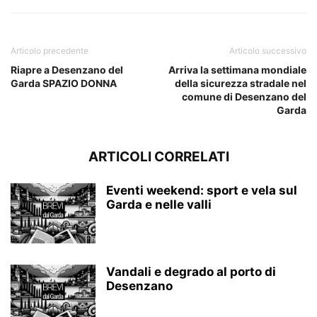
Articolo precedente
Articolo successivo
Riapre a Desenzano del
Arriva la settimana mondiale
Garda SPAZIO DONNA
della sicurezza stradale nel
comune di Desenzano del
Garda
ARTICOLI CORRELATI
Eventi weekend: sport e vela sul
Garda e nelle valli
Vandali e degrado al porto di
Desenzano