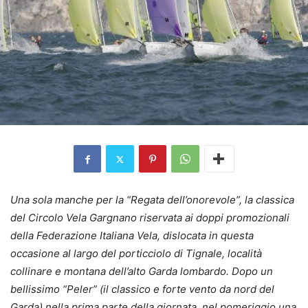
Una sola manche per la “Regata dell’onorevole”, la classica
del Circolo Vela Gargnano riservata ai doppi promozionali
della Federazione Italiana Vela, dislocata in questa
occasione al largo del porticciolo di Tignale, località
collinare e montana dell’alto Garda lombardo. Dopo un
bellissimo “Peler” (il classico e forte vento da nord del
Garda) nella prima parte della giornata, nel pomeriggio una