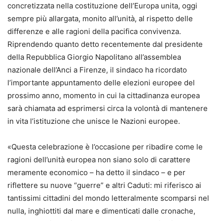
concretizzata nella costituzione dell’Europa unita, oggi
sempre più allargata, monito all’unità, al rispetto delle
differenze e alle ragioni della pacifica convivenza.
Riprendendo quanto detto recentemente dal presidente
della Repubblica Giorgio Napolitano all’assemblea
nazionale dell’Anci a Firenze, il sindaco ha ricordato
l’importante appuntamento delle elezioni europee del
prossimo anno, momento in cui la cittadinanza europea
sarà chiamata ad esprimersi circa la volontà di mantenere
in vita l’istituzione che unisce le Nazioni europee.
«Questa celebrazione è l’occasione per ribadire come le
ragioni dell’unità europea non siano solo di carattere
meramente economico – ha detto il sindaco – e per
riflettere su nuove “guerre” e altri Caduti: mi riferisco ai
tantissimi cittadini del mondo letteralmente scomparsi nel
nulla, inghiottiti dal mare e dimenticati dalle cronache,