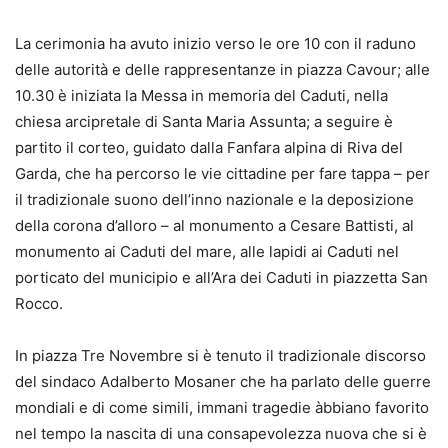
La cerimonia ha avuto inizio verso le ore 10 con il raduno
delle autorità e delle rappresentanze in piazza Cavour; alle
10.30 è iniziata la Messa in memoria del Caduti, nella
chiesa arcipretale di Santa Maria Assunta; a seguire è
partito il corteo, guidato dalla Fanfara alpina di Riva del
Garda, che ha percorso le vie cittadine per fare tappa – per
il tradizionale suono dell’inno nazionale e la deposizione
della corona d’alloro – al monumento a Cesare Battisti, al
monumento ai Caduti del mare, alle lapidi ai Caduti nel
porticato del municipio e all’Ara dei Caduti in piazzetta San
Rocco.
In piazza Tre Novembre si è tenuto il tradizionale discorso
del sindaco Adalberto Mosaner che ha parlato delle guerre
mondiali e di come simili, immani tragedie àbbiano favorito
nel tempo la nascita di una consapevolezza nuova che si è