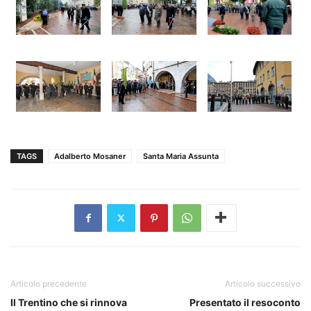
TAGS
Adalberto Mosaner
Santa Maria Assunta
Articolo precedente
Articolo successivo
Il Trentino che si rinnova
Presentato il resoconto