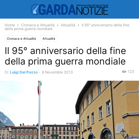
Home
Cronaca e Attualità
Attualità
Il 95° anniversario della fine
della prima guerra mondiale
Cronaca e Attualità
Attualità
Il 95° anniversario della fine
della prima guerra mondiale
123
Di
Luigi Del Pozzo
-
6 Novembre 2013