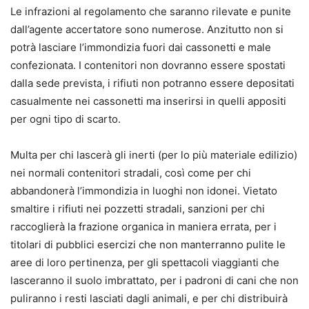
Le infrazioni al regolamento che saranno rilevate e punite
dall’agente accertatore sono numerose. Anzitutto non si
potrà lasciare l’immondizia fuori dai cassonetti e male
confezionata. I contenitori non dovranno essere spostati
dalla sede prevista, i rifiuti non potranno essere depositati
casualmente nei cassonetti ma inserirsi in quelli appositi
per ogni tipo di scarto.
Multa per chi lascerà gli inerti (per lo più materiale edilizio)
nei normali contenitori stradali, così come per chi
abbandonerà l’immondizia in luoghi non idonei. Vietato
smaltire i rifiuti nei pozzetti stradali, sanzioni per chi
raccoglierà la frazione organica in maniera errata, per i
titolari di pubblici esercizi che non manterranno pulite le
aree di loro pertinenza, per gli spettacoli viaggianti che
lasceranno il suolo imbrattato, per i padroni di cani che non
puliranno i resti lasciati dagli animali, e per chi distribuirà