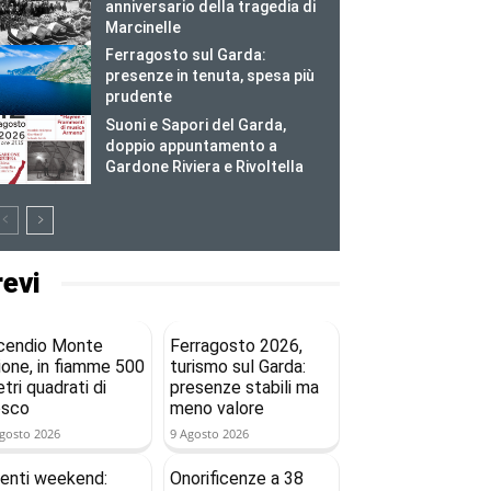
anniversario della tragedia di
Marcinelle
Ferragosto sul Garda:
presenze in tenuta, spesa più
prudente
Suoni e Sapori del Garda,
doppio appuntamento a
Gardone Riviera e Rivoltella
revi
cendio Monte
Ferragosto 2026,
ione, in fiamme 500
turismo sul Garda:
tri quadrati di
presenze stabili ma
osco
meno valore
gosto 2026
9 Agosto 2026
enti weekend:
Onorificenze a 38