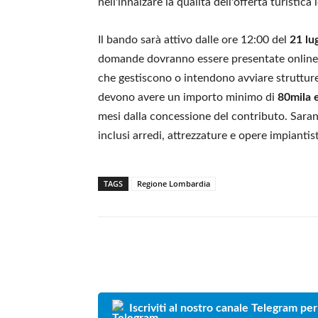
nell'innalzare la qualità dell'offerta turistic
Il bando sarà attivo dalle ore 12:00 del
21 lu
domande dovranno essere presentate online.
che gestiscono o intendono avviare strutture r
devono avere un importo minimo di
80mila 
mesi dalla concessione del contributo. Saranno
inclusi arredi, attrezzature e opere impiantist
TAGS
Regione Lombardia
Iscriviti al nostro canale Telegram per