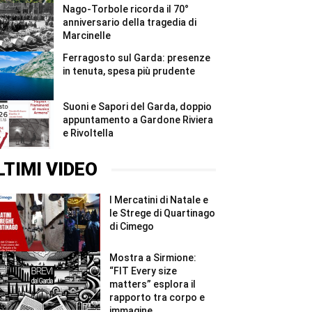
Nago-Torbole ricorda il 70°
anniversario della tragedia di
Marcinelle
Ferragosto sul Garda: presenze
in tenuta, spesa più prudente
Suoni e Sapori del Garda, doppio
appuntamento a Gardone Riviera
e Rivoltella
LTIMI VIDEO
I Mercatini di Natale e
le Strege di Quartinago
di Cimego
Mostra a Sirmione:
“FIT Every size
matters” esplora il
rapporto tra corpo e
immagine