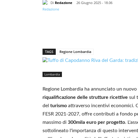
Di
Redazione
26 Giugno 2025 - 18.06
TAGS
Regione Lombardia
Lombardia
Regione Lombardia ha annunciato un nuovo
riqualificazione delle strutture ricettive
sul t
del
turismo
attraverso incentivi economici.
FESR 2021-2027, offre contributi a fondo p
massimo di
300mila euro per progetto
. L'as
sottolineato l'importanza di questo interven