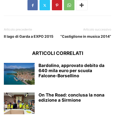
Articolo precedente
Articolo successivo
Il lago di Garda a EXPO 2015
“Castiglione in musica 2014”
ARTICOLI CORRELATI
Bardolino, approvato debito da
640 mila euro per scuola
Falcone-Borsellino
On The Road: conclusa la nona
edizione a Sirmione