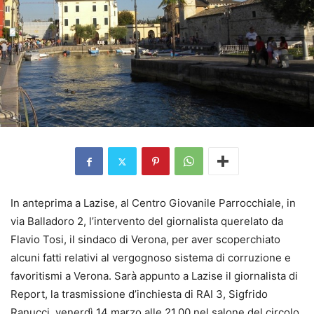
In anteprima a Lazise, al Centro Giovanile Parrocchiale, in
via Balladoro 2, l’intervento del giornalista querelato da
Flavio Tosi, il sindaco di Verona, per aver scoperchiato
alcuni fatti relativi al vergognoso sistema di corruzione e
favoritismi a Verona. Sarà appunto a Lazise il giornalista di
Report, la trasmissione d’inchiesta di RAI 3, Sigfrido
Ranucci, venerdì 14 marzo alle 21,00 nel salone del circolo