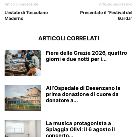
Articolo precedente
Articolo successivo
L’estate di Toscolano
Presentato il “Festival del
Maderno
Garda”
ARTICOLI CORRELATI
Fiera delle Grazie 2026, quattro
giorni e due notti per i...
All’Ospedale di Desenzano la
prima donazione di cuore da
donatore a...
La musica protagonista a
Spiaggia Olivi: il 6 agosto il
concerto...