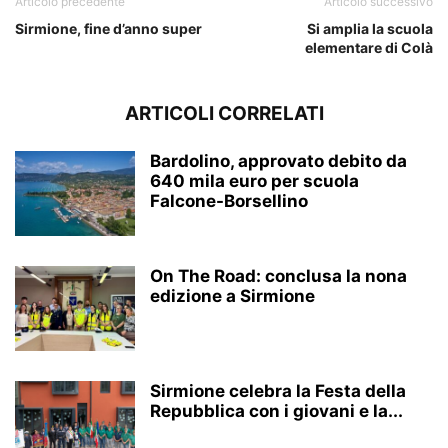
Articolo precedente
Articolo successivo
Sirmione, fine d’anno super
Si amplia la scuola
elementare di Colà
ARTICOLI CORRELATI
Bardolino, approvato debito da
640 mila euro per scuola
Falcone-Borsellino
On The Road: conclusa la nona
edizione a Sirmione
Sirmione celebra la Festa della
Repubblica con i giovani e la...