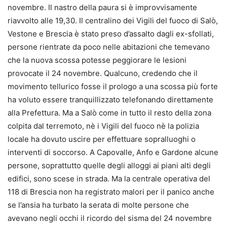
novembre. Il nastro della paura si è improvvisamente
riavvolto alle 19,30. Il centralino dei Vigili del fuoco di Salò,
Vestone e Brescia è stato preso d’assalto dagli ex-sfollati,
persone rientrate da poco nelle abitazioni che temevano
che la nuova scossa potesse peggiorare le lesioni
provocate il 24 novembre. Qualcuno, credendo che il
movimento tellurico fosse il prologo a una scossa più forte
ha voluto essere tranquillizzato telefonando direttamente
alla Prefettura. Ma a Salò come in tutto il resto della zona
colpita dal terremoto, nè i Vigili del fuoco nè la polizia
locale ha dovuto uscire per effettuare sopralluoghi o
interventi di soccorso. A Capovalle, Anfo e Gardone alcune
persone, soprattutto quelle degli alloggi ai piani alti degli
edifici, sono scese in strada. Ma la centrale operativa del
118 di Brescia non ha registrato malori per il panico anche
se l’ansia ha turbato la serata di molte persone che
avevano negli occhi il ricordo del sisma del 24 novembre