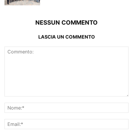
NESSUN COMMENTO
LASCIA UN COMMENTO