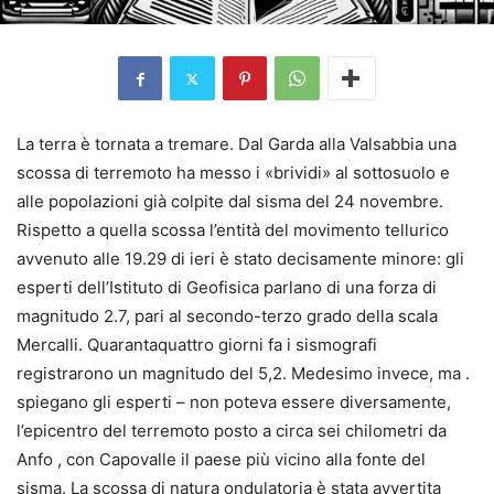
La terra è tornata a tremare. Dal Garda alla Valsabbia una
scossa di terremoto ha messo i «brividi» al sottosuolo e
alle popolazioni già colpite dal sisma del 24 novembre.
Rispetto a quella scossa l’entità del movimento tellurico
avvenuto alle 19.29 di ieri è stato decisamente minore: gli
esperti dell’Istituto di Geofisica parlano di una forza di
magnitudo 2.7, pari al secondo-terzo grado della scala
Mercalli. Quarantaquattro giorni fa i sismografi
registrarono un magnitudo del 5,2. Medesimo invece, ma .
spiegano gli esperti – non poteva essere diversamente,
l’epicentro del terremoto posto a circa sei chilometri da
Anfo , con Capovalle il paese più vicino alla fonte del
sisma. La scossa di natura ondulatoria è stata avvertita