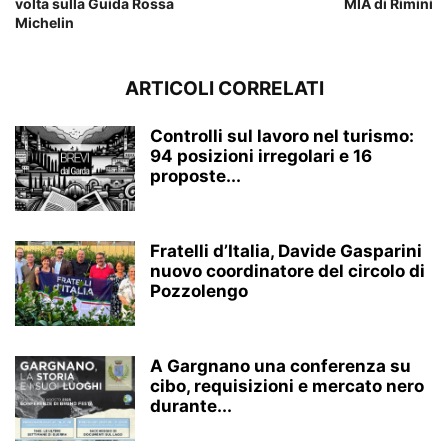
volta sulla Guida Rossa
MIA di Rimini
Michelin
ARTICOLI CORRELATI
Controlli sul lavoro nel turismo:
94 posizioni irregolari e 16
proposte...
Fratelli d’Italia, Davide Gasparini
nuovo coordinatore del circolo di
Pozzolengo
A Gargnano una conferenza su
cibo, requisizioni e mercato nero
durante...