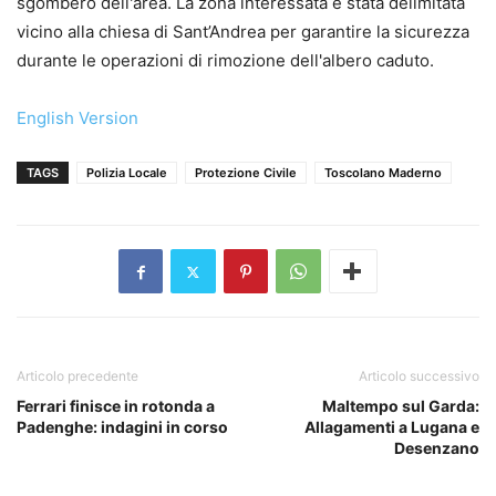
sgombero dell'area. La zona interessata è stata delimitata
vicino alla chiesa di Sant’Andrea per garantire la sicurezza
durante le operazioni di rimozione dell'albero caduto.
English Version
TAGS
Polizia Locale
Protezione Civile
Toscolano Maderno
Articolo precedente
Articolo successivo
Ferrari finisce in rotonda a
Maltempo sul Garda:
Padenghe: indagini in corso
Allagamenti a Lugana e
Desenzano