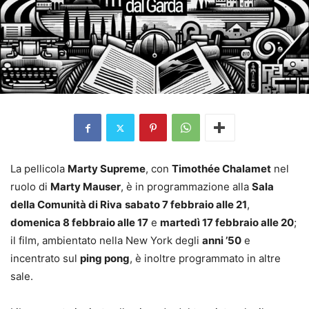
La pellicola
Marty Supreme
, con
Timothée Chalamet
nel
ruolo di
Marty Mauser
, è in programmazione alla
Sala
della Comunità di Riva
sabato 7 febbraio alle 21
,
domenica 8 febbraio alle 17
e
martedì 17 febbraio alle 20
;
il film, ambientato nella New York degli
anni ’50
e
incentrato sul
ping pong
, è inoltre programmato in altre
sale.