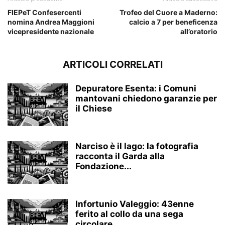
FIEPeT Confesercenti
Trofeo del Cuore a Maderno:
nomina Andrea Maggioni
calcio a 7 per beneficenza
vicepresidente nazionale
all’oratorio
ARTICOLI CORRELATI
Depuratore Esenta: i Comuni
mantovani chiedono garanzie per
il Chiese
Narciso è il lago: la fotografia
racconta il Garda alla
Fondazione...
Infortunio Valeggio: 43enne
ferito al collo da una sega
circolare