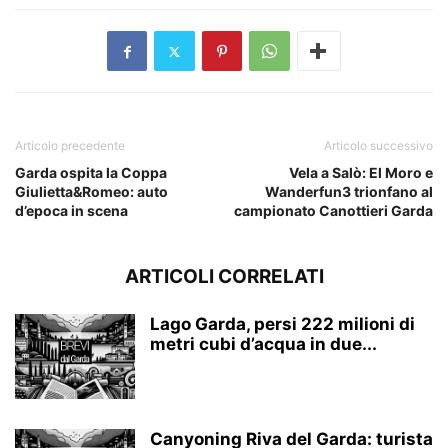
Articolo precedente
Articolo successivo
Garda ospita la Coppa
Vela a Salò: El Moro e
Giulietta&Romeo: auto
Wanderfun3 trionfano al
d’epoca in scena
campionato Canottieri Garda
ARTICOLI CORRELATI
Lago Garda, persi 222 milioni di
metri cubi d’acqua in due...
Canyoning Riva del Garda: turista