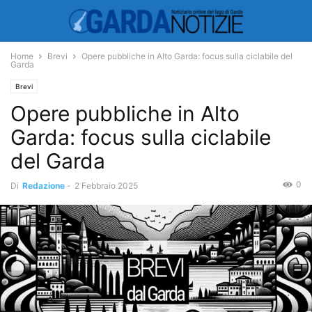
Home
Brevi
Opere pubbliche in Alto Garda: focus sulla ciclabile del
Garda
Brevi
Opere pubbliche in Alto
Garda: focus sulla ciclabile
del Garda
0
Di
Redazione
-
2 Febbraio 2025