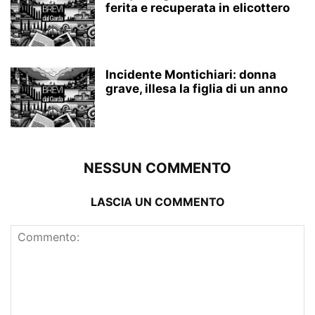
ferita e recuperata in elicottero
Incidente Montichiari: donna
grave, illesa la figlia di un anno
NESSUN COMMENTO
LASCIA UN COMMENTO