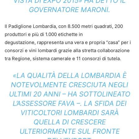
VISTA DI EXPO 2015» HA DETTO IL
GOVERNATORE MARONI.
Il Padiglione Lombardia, con 8.500 metri quadrati, 200
produttori e più di 1.000 etichette in
degustazione, rappresenta una vera e propria “casa” per i
consorzi e vini lombardi grazie alla stretta collaborazione
tra Regione, sistema camerale e 11 consorzi di tutela.
«LA QUALITÀ DELLA LOMBARDIA È
NOTEVOLMENTE CRESCIUTA NEGLI
ULTIMI 20 ANNI – HA SOTTOLINEATO
L’ASSESSORE FAVA –. LA SFIDA DEI
VITICOLTORI LOMBARDI SARÀ
QUELLA DI CRESCERE
ULTERIORMENTE SUL FRONTE