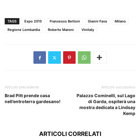
TAGS
Expo 2015
Francesco Bettoni
Gianni Fava
Milano
Regione Lombardia
Roberto Maroni
Vinitaly
Articolo precedente
Articolo successivo
Brad Pitt prende casa
Palazzo Cominelli, sul Lago
nell’entroterra gardesano!
di Garda, ospiterà una
mostra dedicata a Lindsay
Kemp
ARTICOLI CORRELATI