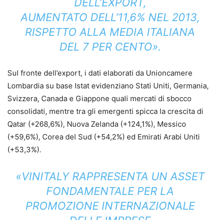
DELL’EXPORT,
AUMENTATO DELL’11,6% NEL 2013,
RISPETTO ALLA MEDIA ITALIANA
DEL 7 PER CENTO».
Sul fronte dell’export, i dati elaborati da Unioncamere
Lombardia su base Istat evidenziano Stati Uniti, Germania,
Svizzera, Canada e Giappone quali mercati di sbocco
consolidati, mentre tra gli emergenti spicca la crescita di
Qatar (+268,6%), Nuova Zelanda (+124,1%), Messico
(+59,6%), Corea del Sud (+54,2%) ed Emirati Arabi Uniti
(+53,3%).
«VINITALY RAPPRESENTA UN ASSET
FONDAMENTALE PER LA
PROMOZIONE INTERNAZIONALE