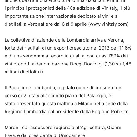
anche quest’anno la viticoltura lombarda si conferma tra
i principali protagonisti della 48a edizione di Vinitaly, il più
importante salone internazionale dedicato ai vini e ai
distillati, a Veronafiere dal 6 al 9 aprile (www.vinitaly.com).
La collettiva di aziende della Lombardia arriva a Verona,
forte dei risultati di un export cresciuto nel 2013 dell’11,6%
e di una vendemmia record in qualità, con quasi l’89% dei
vini prodotti a denominazione Docg, Doc o Igt (1,30 su 1,46
milioni di ettolitri).
Il Padiglione Lombardia, ospitato come di consueto nel
corso di Vinitaly al secondo piano del Palaexpo, è
stato presentato questa mattina a Milano nella sede della
Regione Lombardia dal presidente della Regione Roberto
Maroni, dall’assessore regionale all’Agricoltura, Gianni
Fava, e dal presidente di Uniocamere