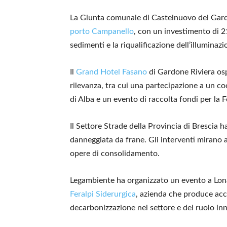
La Giunta comunale di Castelnuovo del Gard
porto Campanello
, con un investimento di 2
sedimenti e la riqualificazione dell’illuminazi
Il
Grand Hotel Fasano
di Gardone Riviera osp
rilevanza, tra cui una partecipazione a un c
di Alba e un evento di raccolta fondi per l
Il Settore Strade della Provincia di Brescia h
danneggiata da frane. Gli interventi mirano a
opere di consolidamento.
Legambiente ha organizzato un evento a Lonat
Feralpi Siderurgica
, azienda che produce acci
decarbonizzazione nel settore e del ruolo inn