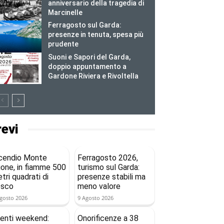
anniversario della tragedia di
Marcinelle
Ferragosto sul Garda:
presenze in tenuta, spesa più
prudente
Suoni e Sapori del Garda,
doppio appuntamento a
Gardone Riviera e Rivoltella
revi
cendio Monte
Ferragosto 2026,
ione, in fiamme 500
turismo sul Garda:
tri quadrati di
presenze stabili ma
osco
meno valore
gosto 2026
9 Agosto 2026
enti weekend:
Onorificenze a 38