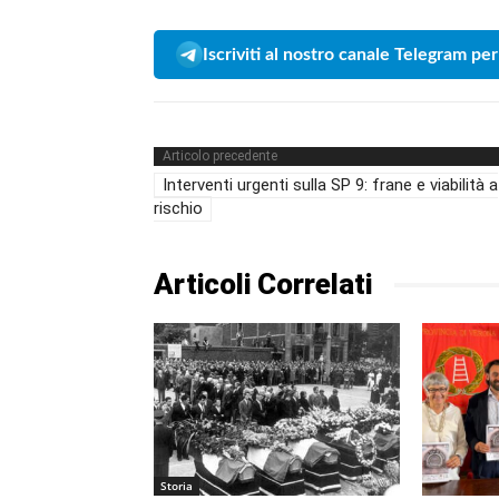
Iscriviti al nostro canale Telegram per
Articolo precedente
Interventi urgenti sulla SP 9: frane e viabilità a
rischio
Articoli Correlati
Storia