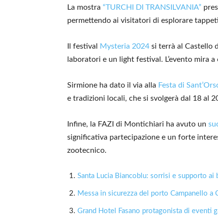
La mostra
“TURCHI DI TRANSILVANIA”
pres
permettendo ai visitatori di esplorare tappeti 
Il festival
Mysteria 2024
si terrà al Castello
laboratori e un light festival. L’evento mira 
Sirmione ha dato il via alla
Festa di Sant’Ors
e tradizioni locali, che si svolgerà dal 18 al 2
Infine, la FAZI di Montichiari ha avuto un
su
significativa partecipazione e un forte inter
zootecnico.
Santa Lucia Biancoblu: sorrisi e supporto ai 
Messa in sicurezza del porto Campanello a 
Grand Hotel Fasano protagonista di eventi g