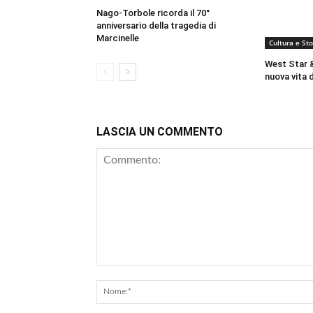
Nago-Torbole ricorda il 70°
anniversario della tragedia di
Marcinelle
Cultura e Sto
West Star &
nuova vita d
LASCIA UN COMMENTO
Commento: