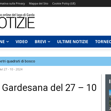
mativa sulla Privacy
Mappa del Sito
Cookie Policy (UE)
NE
VIDEO
BREVI
ULTIME NOTIZIE
TORNEO
tri quadrati di bosco
l 27 - 10 - 2024
Gardesana del 27 – 10