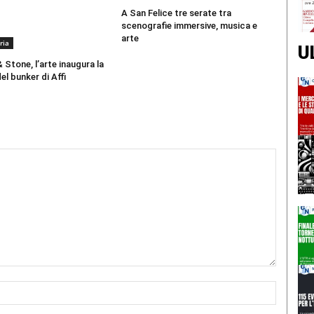
A San Felice tre serate tra
scenografie immersive, musica e
arte
ria
U
 Stone, l’arte inaugura la
el bunker di Affi
Nome:*