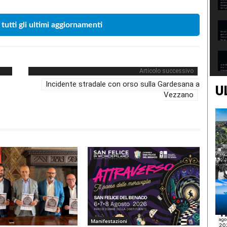
 tutti gli ultimi aggiornamenti
Articolo successivo
Incidente stradale con orso sulla Gardesana a
U
Vezzano
Manifestazioni