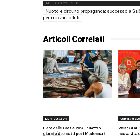
Articolo precedente
Nuoto e circuito propaganda: successo a Sal
per i giovani atleti
Articoli Correlati
Manifestazioni
Cultura e Sto
Fiera delle Grazie 2026, quattro
West Star &
giorni e due notti per i Madonnari
nuova vita d