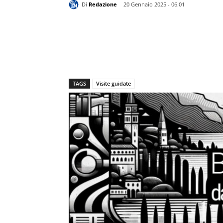
Di
Redazione
20 Gennaio 2025 - 06.01
TAGS
Visite guidate