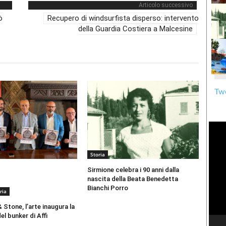
Articolo successivo
ò
Recupero di windsurfista disperso: intervento
della Guardia Costiera a Malcesine
Twe
Storia
Sirmione celebra i 90 anni dalla
nascita della Beata Benedetta
Bianchi Porro
ria
 Stone, l’arte inaugura la
el bunker di Affi