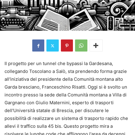
Il progetto per un tunnel che bypassi la Gardesana,
collegando Toscolano a Salò, sta prendendo forma grazie
all'iniziativa del presidente della Comunità montana alto
Garda bresciano, Franceschino Risatti. Oggi si è svolto un
incontro presso la sede della Comunità montana a Villa di
Gargnano con Giulio Maternini, esperto di trasporti
dell'Università statale di Brescia, per discutere le
possibilità di realizzare un sistema di trasporto rapido che
allevi il traffico sulla 45 bis. Questo progetto mira a
risolvere le lunghe code che affliggono l'area da decenni.