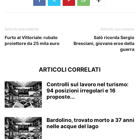
Articolo precedente
Articolo successivo
Furto al Vittoriale: rubato
Salò ricorda Sergio
proiettore da 25 mila euro
Bresciani, giovane eroe della
guerra
ARTICOLI CORRELATI
Controlli sul lavoro nel turismo:
94 posizioni irregolari e 16
proposte...
Bardolino, trovato morto a 37 anni
nelle acque del lago