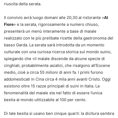
riuscita della serata.
Il convivio avrà luogo domani alle 20,30 al ristorante «
Al
Fiore
» e la serata, rigorosamente a numero chiuso,
presenterà un menù interamente a base di maiale
realizzato con le più prelibate ricette della gastronomia del
basso Garda. La serata sarà introdotta da un momento
culturale con una curiosa ricerca storica sul mondo suino,
spiegando che «il maiale discende da alcune specie di
cinghiali, probabilmente asiatici, che risalgono all’Eocene
medio, cioè a circa 55 milioni di anni fa. I primi furono
addomesticati in Cina circa 4 mila anni avanti Cristo. Oggi
esistono oltre 15 razze principali di suini in Italia. La
fenomenalità del maiale sta nel fatto di essere l’unica
bestia al mondo utilizzabile al 100 per cento.
Di tale bestia si usano ben cinque quarti: la dicitura sembra