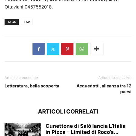
Ottaviani 0457552018.
TAGS
TAV
Articolo precedente
Articolo successivo
Letteratura, bella scoperta
Acquedotti, alleanza tra 12
paesi
ARTICOLI CORRELATI
Cunettone di Salò lancia L’Italia
in Pizza – Limited di Roco’s...