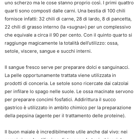
uno scherzo ma le cose stanno proprio così. I primi quattro
quarti sono composti dalle carni. Una bestia di 100 chili
fornisce infatti: 32 chili di carne, 28 di lardo, 8 di pancetta,
22 chili di grasso interno (la «sugna») per un complessivo
che equivale a circa il 90 per cento. Con il quinto quarto si
raggiunge magicamente la totalità dell’utilizzo: ossa,
setole, viscere, sangue e succhi interni.
Il sangue fresco serve per preparare dolci e sanguinacci.
La pelle opportunamente trattata viene utilizzata in
prodotti di conceria. Le setole sono ricercate dai calzolai
per infilare lo spago nelle suole. Le ossa macinate servono
per preparare concimi fosfatici. Addirittura il succo
gastrico è utilizzato in ambito chimico per la preparazione
della pepsina (agente per il trattamento delle proteine).
Il buon maiale è incredibilmente utile anche dal vivo: nei