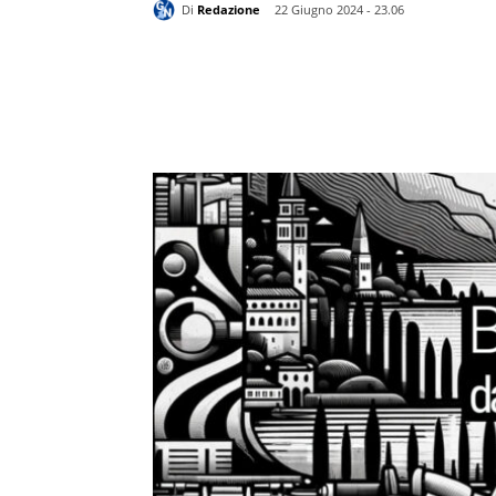
Di
Redazione
22 Giugno 2024 - 23.06