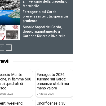
anniversario della tragedia di
Marcinelle
Ferragosto sul Garda:
presenze in tenuta, spesa più
prudente
Suoni e Sapori del Garda,
doppio appuntamento a
Gardone Riviera e Rivoltella
revi
cendio Monte
Ferragosto 2026,
ione, in fiamme 500
turismo sul Garda:
tri quadrati di
presenze stabili ma
osco
meno valore
gosto 2026
9 Agosto 2026
enti weekend:
Onorificenze a 38