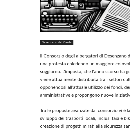
Desenzano del Garda
Il Consorzio degli albergatori di Desenzano
una protesta chiedendo un maggiore coinvolgi
soggiorno. L'imposta, che l'anno scorso ha g
viene attualmente distribuita tra i settori cu
opponendosi all'attuale utilizzo dei fondi, de
amministrative e propongono nuove iniziative
Tra le proposte avanzate dal consorzio vi è l
sviluppo dei trasporti locali, inclusi taxi e bi
creazione di progetti mirati alla sicurezza sa