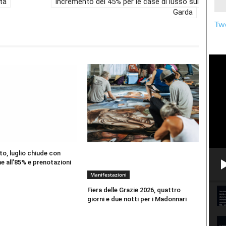
ta
Incremento del 45% per le case di lusso sul
Garda
Twe
o, luglio chiude con
 all’85% e prenotazioni
Manifestazioni
Fiera delle Grazie 2026, quattro
giorni e due notti per i Madonnari