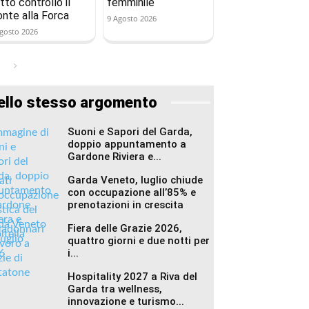
tto controllo il
femminile
onte alla Forca
9 Agosto 2026
gosto 2026
ello stesso argomento
Suoni e Sapori del Garda,
doppio appuntamento a
Gardone Riviera e...
Garda Veneto, luglio chiude
con occupazione all’85% e
prenotazioni in crescita
Fiera delle Grazie 2026,
quattro giorni e due notti per
i...
Hospitality 2027 a Riva del
Garda tra wellness,
innovazione e turismo...