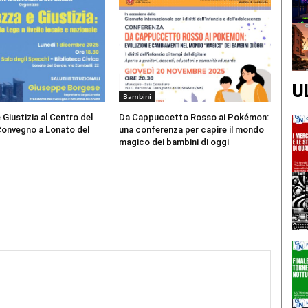
U
Bambini
 Giustizia al Centro del
Da Cappuccetto Rosso ai Pokémon:
Convegno a Lonato del
una conferenza per capire il mondo
magico dei bambini di oggi