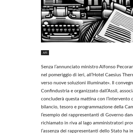
Affi
Senza l’annunciato ministro Alfonso Pecoraro
nel pomeriggio di ieri, all’Hotel Caesius The
verso nuove soluzioni illuminate». Il conveg
Confindustria e organizzato dall’Assil, associ
concluderà questa mattina con l’intervent
bilancio, tesoro e programmazione della Cam
l’esempio dei rappresentanti di Governo dan
richiamato in riva al lago amministratori prov
l’assenza dei rappresentanti dello Stato ha i