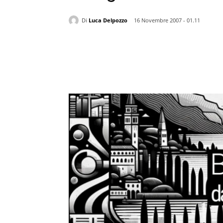
Di
Luca Delpozzo
16 Novembre 2007 - 01.11