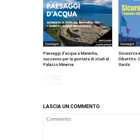
Convegni
Convegni
Paesaggi d’acqua a Manerba,
Sicurezza e
successo per la giornata di studi al
Dibattito: 
Palazzo Minerva
Garda
LASCIA UN COMMENTO