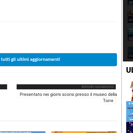
Condividere
 tutti gli ultimi aggiornamenti
U
Articolo successivo
Presentato nei giorni scorsi presso il museo della
Torre