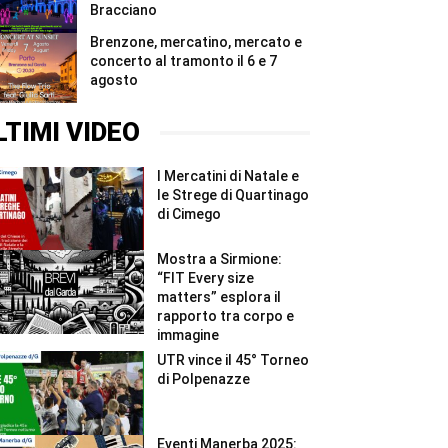
Bracciano
Brenzone, mercatino, mercato e
concerto al tramonto il 6 e 7
agosto
LTIMI VIDEO
I Mercatini di Natale e
le Strege di Quartinago
di Cimego
Mostra a Sirmione:
“FIT Every size
matters” esplora il
rapporto tra corpo e
immagine
UTR vince il 45° Torneo
di Polpenazze
Eventi Manerba 2025: