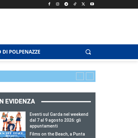
 DI POLPENAZZE
IN EVIDENZA
Eventi sul Garda nel weekend
dal 7 al 9 agosto 2026: gli
appuntamenti
Films on the Beach, a Punta