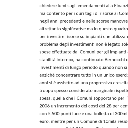
chiedere lumi sugli emendamenti alla Finanziar
malcontento per i duri tagli di risorse ai C
negli anni precedenti e nelle scorse manovre 
altrettanto significative ma in questo quadro
per investire risorse su impianti che utilizza
problema degli investimenti non è legato solo 
spese effettuate dai Comuni per gli impianti 
stabilità interno», ha continuato Bernocchi 
investimenti di lungo periodo quando non si p
anziché concentrare tutto in un unico esercizi
anni si è assistito ad una progressiva cresci
troppo spesso considerato marginale rispetto 
spesa, quella che i Comuni sopportano per l’i
2006 un incremento dei costi del 28 per cento
con 5.500 punti luce e una bolletta di 300mi
euro, mentre per un Comune di 10mila residen