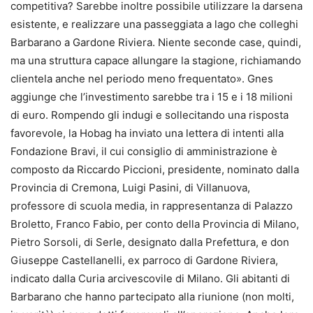
competitiva? Sarebbe inoltre possibile utilizzare la darsena
esistente, e realizzare una passeggiata a lago che colleghi
Barbarano a Gardone Riviera. Niente seconde case, quindi,
ma una struttura capace allungare la stagione, richiamando
clientela anche nel periodo meno frequentato». Gnes
aggiunge che l’investimento sarebbe tra i 15 e i 18 milioni
di euro. Rompendo gli indugi e sollecitando una risposta
favorevole, la Hobag ha inviato una lettera di intenti alla
Fondazione Bravi, il cui consiglio di amministrazione è
composto da Riccardo Piccioni, presidente, nominato dalla
Provincia di Cremona, Luigi Pasini, di Villanuova,
professore di scuola media, in rappresentanza di Palazzo
Broletto, Franco Fabio, per conto della Provincia di Milano,
Pietro Sorsoli, di Serle, designato dalla Prefettura, e don
Giuseppe Castellanelli, ex parroco di Gardone Riviera,
indicato dalla Curia arcivescovile di Milano. Gli abitanti di
Barbarano che hanno partecipato alla riunione (non molti,