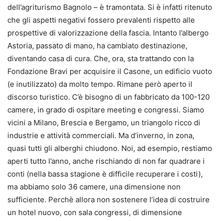
dell’agriturismo Bagnolo – è tramontata. Si è infatti ritenuto
che gli aspetti negativi fossero prevalenti rispetto alle
prospettive di valorizzazione della fascia. Intanto l’albergo
Astoria, passato di mano, ha cambiato destinazione,
diventando casa di cura. Che, ora, sta trattando con la
Fondazione Bravi per acquisire il Casone, un edificio vuoto
(e inutilizzato) da molto tempo. Rimane però aperto il
discorso turistico. C’è bisogno di un fabbricato da 100-120
camere, in grado di ospitare meeting e congressi. Siamo
vicini a Milano, Brescia e Bergamo, un triangolo ricco di
industrie e attività commerciali. Ma d’inverno, in zona,
quasi tutti gli alberghi chiudono. Noi, ad esempio, restiamo
aperti tutto l’anno, anche rischiando di non far quadrare i
conti (nella bassa stagione è difficile recuperare i costi),
ma abbiamo solo 36 camere, una dimensione non
sufficiente. Perchè allora non sostenere l’idea di costruire
un hotel nuovo, con sala congressi, di dimensione