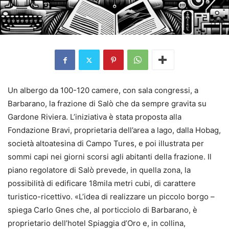
Un albergo da 100-120 camere, con sala congressi, a
Barbarano, la frazione di Salò che da sempre gravita su
Gardone Riviera. L’iniziativa è stata proposta alla
Fondazione Bravi, proprietaria dell’area a lago, dalla Hobag,
società altoatesina di Campo Tures, e poi illustrata per
sommi capi nei giorni scorsi agli abitanti della frazione. Il
piano regolatore di Salò prevede, in quella zona, la
possibilità di edificare 18mila metri cubi, di carattere
turistico-ricettivo. «L’idea di realizzare un piccolo borgo –
spiega Carlo Gnes che, al porticciolo di Barbarano, è
proprietario dell’hotel Spiaggia d’Oro e, in collina,