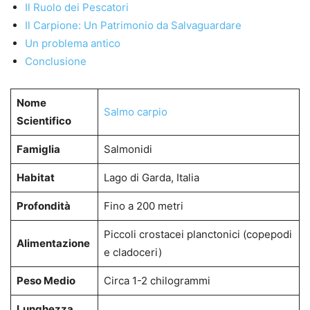
Il Ruolo dei Pescatori
Il Carpione: Un Patrimonio da Salvaguardare
Un problema antico
Conclusione
Nome
Salmo carpio
Scientifico
Famiglia
Salmonidi
Habitat
Lago di Garda, Italia
Profondità
Fino a 200 metri
Piccoli crostacei planctonici (copepodi
Alimentazione
e cladoceri)
Peso Medio
Circa 1-2 chilogrammi
Lunghezza