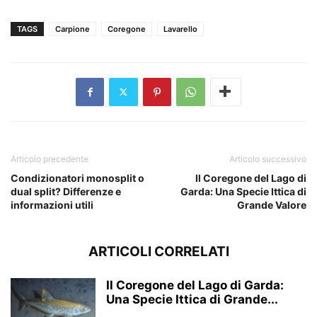
TAGS
Carpione
Coregone
Lavarello
Articolo precedente
Articolo successivo
Condizionatori monosplit o
Il Coregone del Lago di
dual split? Differenze e
Garda: Una Specie Ittica di
informazioni utili
Grande Valore
ARTICOLI CORRELATI
Il Coregone del Lago di Garda:
Una Specie Ittica di Grande...