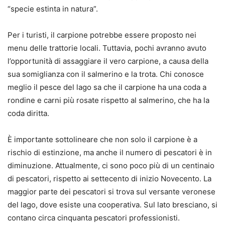
“specie estinta in natura”.
Per i turisti, il carpione potrebbe essere proposto nei
menu delle trattorie locali. Tuttavia, pochi avranno avuto
l’opportunità di assaggiare il vero carpione, a causa della
sua somiglianza con il salmerino e la trota. Chi conosce
meglio il pesce del lago sa che il carpione ha una coda a
rondine e carni più rosate rispetto al salmerino, che ha la
coda diritta.
È importante sottolineare che non solo il carpione è a
rischio di estinzione, ma anche il numero di pescatori è in
diminuzione. Attualmente, ci sono poco più di un centinaio
di pescatori, rispetto ai settecento di inizio Novecento. La
maggior parte dei pescatori si trova sul versante veronese
del lago, dove esiste una cooperativa. Sul lato bresciano, si
contano circa cinquanta pescatori professionisti.