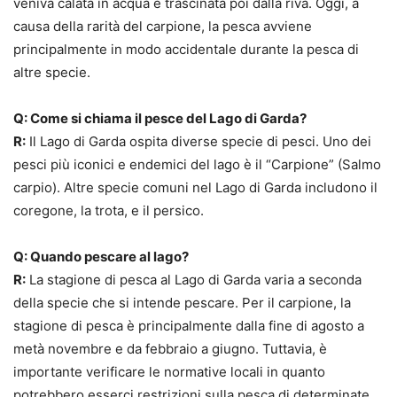
veniva calata in acqua e trascinata poi dalla riva. Oggi, a
causa della rarità del carpione, la pesca avviene
principalmente in modo accidentale durante la pesca di
altre specie.
Q: Come si chiama il pesce del Lago di Garda?
R:
Il Lago di Garda ospita diverse specie di pesci. Uno dei
pesci più iconici e endemici del lago è il “Carpione” (Salmo
carpio). Altre specie comuni nel Lago di Garda includono il
coregone, la trota, e il persico.
Q: Quando pescare al lago?
R:
La stagione di pesca al Lago di Garda varia a seconda
della specie che si intende pescare. Per il carpione, la
stagione di pesca è principalmente dalla fine di agosto a
metà novembre e da febbraio a giugno. Tuttavia, è
importante verificare le normative locali in quanto
potrebbero esserci restrizioni sulla pesca di determinate