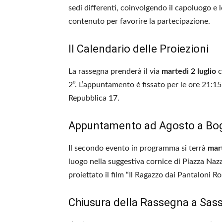
sedi differenti, coinvolgendo il capoluogo e l
contenuto per favorire la partecipazione.
Il Calendario delle Proiezioni
La rassegna prenderà il via
martedì 2 luglio
c
2”. L’appuntamento è fissato per le ore 21:15
Repubblica 17.
Appuntamento ad Agosto a Bog
Il secondo evento in programma si terrà
mar
luogo nella suggestiva cornice di Piazza Naza
proiettato il film “Il Ragazzo dai Pantaloni Ro
Chiusura della Rassegna a Sas