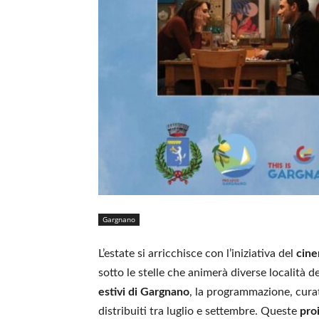
Gargnano
L’estate si arricchisce con l’iniziativa del
cine
sotto le stelle che animerà diverse località d
estivi di Gargnano
, la programmazione, curat
distribuiti tra luglio e settembre. Queste
pro