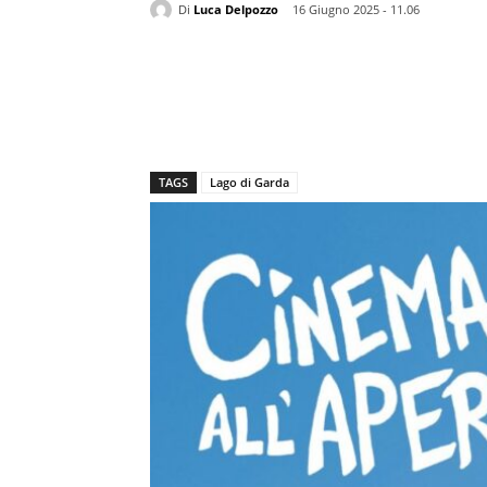
Di
Luca Delpozzo
16 Giugno 2025 - 11.06
TAGS
Lago di Garda