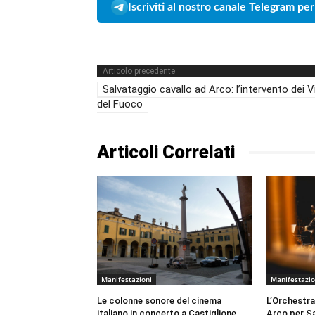
Iscriviti al nostro canale Telegram per
Articolo precedente
Salvataggio cavallo ad Arco: l’intervento dei Vi
del Fuoco
Articoli Correlati
Manifestazioni
Manifestazio
Le colonne sonore del cinema
L’Orchestra
italiano in concerto a Castiglione
Arco per Sa