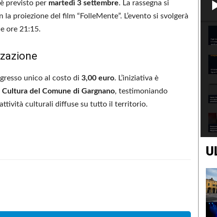
 è previsto per
martedì 3 settembre
. La rassegna si
n la proiezione del film “FolleMente”. L’evento si svolgerà
le ore 21:15.
zzazione
ingresso unico al costo di
3,00 euro
. L’iniziativa è
a Cultura del Comune di Gargnano
, testimoniando
ività culturali diffuse su tutto il territorio.
U
Condividere