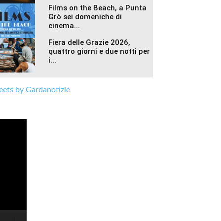
Films on the Beach, a Punta
Grò sei domeniche di
cinema...
Fiera delle Grazie 2026,
quattro giorni e due notti per
i...
ets by Gardanotizie