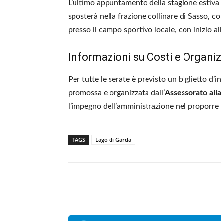
L’ultimo appuntamento della stagione estiva
sposterà nella frazione collinare di Sasso, co
presso il campo sportivo locale, con inizio al
Informazioni su Costi e Organi
Per tutte le serate è previsto un biglietto d’
promossa e organizzata dall’
Assessorato all
l’impegno dell’amministrazione nel proporre att
TAGS
Lago di Garda