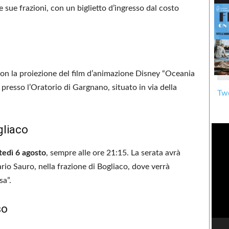
e sue frazioni, con un biglietto d’ingresso dal costo
on la proiezione del film d’animazione Disney “Oceania
 presso l’Oratorio di Gargnano, situato in via della
Twe
liaco
tedì 6 agosto
, sempre alle ore 21:15. La serata avrà
rio Sauro, nella frazione di Bogliaco, dove verrà
sa”.
so