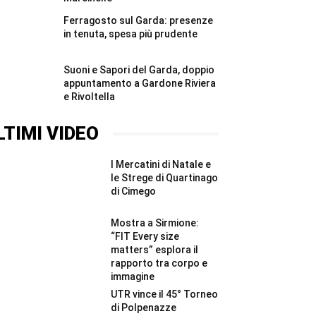
Ferragosto sul Garda: presenze
in tenuta, spesa più prudente
Suoni e Sapori del Garda, doppio
appuntamento a Gardone Riviera
e Rivoltella
LTIMI VIDEO
I Mercatini di Natale e
le Strege di Quartinago
di Cimego
Mostra a Sirmione:
“FIT Every size
matters” esplora il
rapporto tra corpo e
immagine
UTR vince il 45° Torneo
di Polpenazze