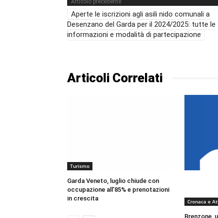
Articolo precedente
Aperte le iscrizioni agli asili nido comunali a
Desenzano del Garda per il 2024/2025: tutte le
informazioni e modalità di partecipazione
Articoli Correlati
Turismo
Garda Veneto, luglio chiude con
occupazione all’85% e prenotazioni
in crescita
Cronaca e At
Brenzone, u