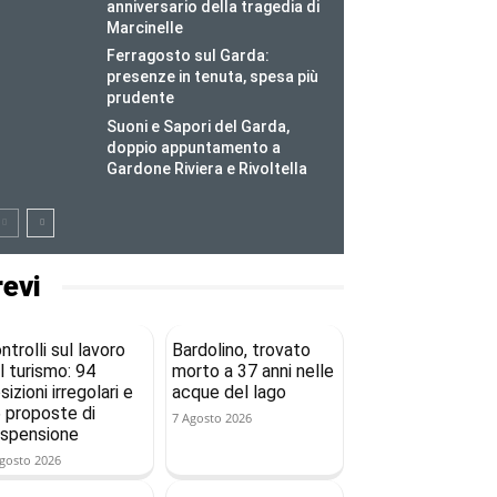
anniversario della tragedia di
Marcinelle
Ferragosto sul Garda:
presenze in tenuta, spesa più
prudente
Suoni e Sapori del Garda,
doppio appuntamento a
Gardone Riviera e Rivoltella
revi
ntrolli sul lavoro
Bardolino, trovato
l turismo: 94
morto a 37 anni nelle
sizioni irregolari e
acque del lago
 proposte di
7 Agosto 2026
spensione
gosto 2026