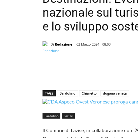
nazionale sul tu
e lo sviluppo soste
Di
Redazione
02 Marzo 2024 - 08.03
TAGS
Bardolino
Chiaretto
dogana veneta
Bardolino
Lazise
Il Comune di Lazise, in collaborazione con l