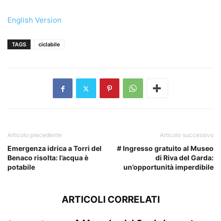
English Version
TAGS
ciclabile
Articolo precedente
Articolo successivo
Emergenza idrica a Torri del
# Ingresso gratuito al Museo
Benaco risolta: l’acqua è
di Riva del Garda:
potabile
un’opportunità imperdibile
ARTICOLI CORRELATI