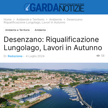
Home
Ambiente e Territorio
Ambiente
Desenzano:
Riqualificazione Lungolago, Lavori in Autunno
Ambiente e Territorio
Ambiente
Desenzano: Riqualificazione
Lungolago, Lavori in Autunno
58
Di
Redazione
-
4 Luglio 2024