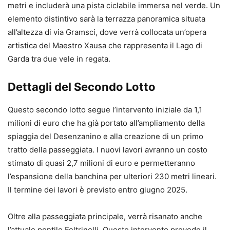
metri e includerà una pista ciclabile immersa nel verde. Un
elemento distintivo sarà la terrazza panoramica situata
all’altezza di via Gramsci, dove verrà collocata un’opera
artistica del Maestro Xausa che rappresenta il Lago di
Garda tra due vele in regata.
Dettagli del Secondo Lotto
Questo secondo lotto segue l’intervento iniziale da 1,1
milioni di euro che ha già portato all’ampliamento della
spiaggia del Desenzanino e alla creazione di un primo
tratto della passeggiata. I nuovi lavori avranno un costo
stimato di quasi 2,7 milioni di euro e permetteranno
l’espansione della banchina per ulteriori 230 metri lineari.
Il termine dei lavori è previsto entro giugno 2025.
Oltre alla passeggiata principale, verrà risanato anche
l’attuale pontile Feltrinelli. Questo intervento prevede il