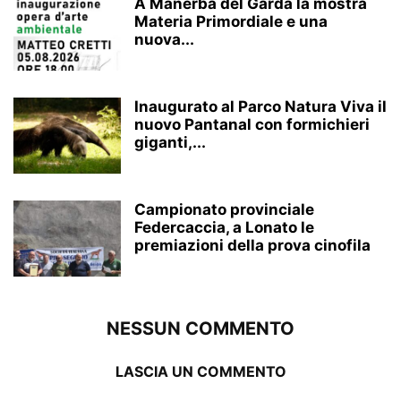
A Manerba del Garda la mostra
Materia Primordiale e una
nuova...
Inaugurato al Parco Natura Viva il
nuovo Pantanal con formichieri
giganti,...
Campionato provinciale
Federcaccia, a Lonato le
premiazioni della prova cinofila
NESSUN COMMENTO
LASCIA UN COMMENTO