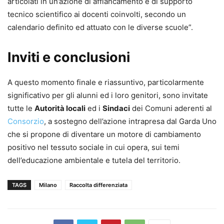
articolati in un’azione di affiancamento e di supporto
tecnico scientifico ai docenti coinvolti, secondo un
calendario definito ed attuato con le diverse scuole”.
Inviti e conclusioni
A questo momento finale e riassuntivo, particolarmente
significativo per gli alunni ed i loro genitori, sono invitate
tutte le
Autorità locali
ed i
Sindaci
dei Comuni aderenti al
Consorzio
, a sostegno dell’azione intrapresa dal Garda Uno
che si propone di diventare un motore di cambiamento
positivo nel tessuto sociale in cui opera, sui temi
dell’educazione ambientale e tutela del territorio.
TAGS
Milano
Raccolta differenziata