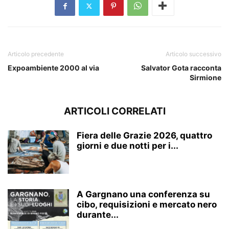
Articolo precedente
Articolo successivo
Expoambiente 2000 al via
Salvator Gota racconta
Sirmione
ARTICOLI CORRELATI
Fiera delle Grazie 2026, quattro
giorni e due notti per i...
A Gargnano una conferenza su
cibo, requisizioni e mercato nero
durante...