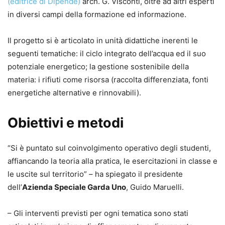
(editrice di Dipende)
arch. G. Visconti, oltre ad altri esperti
in diversi campi della formazione ed informazione.
Il progetto si è articolato in unità didattiche inerenti le
seguenti tematiche: il ciclo integrato dell’acqua ed il suo
potenziale energetico; la gestione sostenibile della
materia: i rifiuti come risorsa (raccolta differenziata, fonti
energetiche alternative e rinnovabili).
Obiettivi e metodi
“Si è puntato sul coinvolgimento operativo degli studenti,
affiancando la teoria alla pratica, le esercitazioni in classe e
le uscite sul territorio” – ha spiegato il presidente
dell’
Azienda Speciale Garda Uno
, Guido Maruelli.
– Gli interventi previsti per ogni tematica sono stati