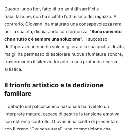
Questo lungo iter, fatto di tre anni di sacrifici e
riabilitazione, non ha scalfito l’ottimismo del ragazzo. Al
contrario, Giovanni ha maturato una consapevolezza rara
per la sua età, dichiarando con fermezza:
“Sono convinto
che a tutto c’è sempre una soluzione”
. Il successo
dell’operazione non ha solo migliorato la sua qualità di vita,
ma gli ha permesso di esplorare nuove sfumature sonore,
trasformando il silenzio forzato in una profonda ricerca
artistica.
Il trionfo artistico e la dedizione
familiare
Il debutto sul palcoscenico nazionale ha rivelato un
interprete maturo, capace di gestire la tensione emotiva
con estremo controllo. Giovanni ha scelto di presentarsi
con il brano “Ovunque sarai”, una composizione che