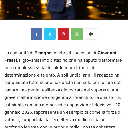
La comunità di
Pisogne
celebra il successo di
Giovanni
Frassi
, il giovanissimo cittadino che ha saputo trasformare
una complessa sfida di salute in un trionfo di
determinazione e talento. A soli undici anni, il ragazzo ha
conquistato l’attenzione nazionale non solo per le sue doti
canore, ma per la resilienza dimostrata nel superare una
grave malformazione congenita all’orecchio. La sua storia,
culminata con una memorabile apparizione televisiva il 10
gennaio 2026, rappresenta un esempio di come la forza di
volontà, supportata dall’eccellenza medica e da un
profondo legame con le proprie radici, possa abbattere