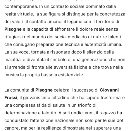
contemporanea. In un contesto sociale dominato dalla
realtà virtuale, la sua figura si distingue per la concretezza
dei valori: il contatto umano, il legame con il territorio di
Pisogne
e la capacità di affrontare il dolore reale senza
rifugiarsi nel mondo dei social media.do di nutrire talenti
che coniugano preparazione tecnica e autenticità umana.
La sua voce, tornata a risuonare dopo il silenzio della
malattia, è diventata il simbolo di una generazione che non
si arrende di fronte alle avversità fisiche e che trova nella
musica la propria bussola esistenziale.
La comunità di
Pisogne
celebra il successo di
Giovanni
Frassi
, il giovanissimo cittadino che ha saputo trasformare
una complessa sfida di salute in un trionfo di
determinazione e talento. A soli undici anni, il ragazzo ha
conquistato l’attenzione nazionale non solo per le sue doti
canore, ma per la resilienza dimostrata nel superare una