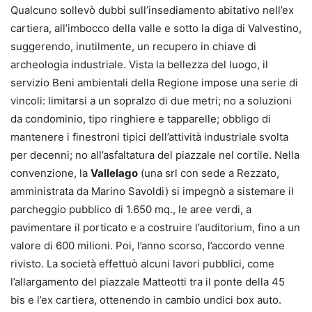
Qualcuno sollevò dubbi sull’insediamento abitativo nell’ex
cartiera, all’imbocco della valle e sotto la diga di Valvestino,
suggerendo, inutilmente, un recupero in chiave di
archeologia industriale. Vista la bellezza del luogo, il
servizio Beni ambientali della Regione impose una serie di
vincoli: limitarsi a un sopralzo di due metri; no a soluzioni
da condominio, tipo ringhiere e tapparelle; obbligo di
mantenere i finestroni tipici dell’attività industriale svolta
per decenni; no all’asfaltatura del piazzale nel cortile. Nella
convenzione, la
Vallelago
(una srl con sede a Rezzato,
amministrata da Marino Savoldi) si impegnò a sistemare il
parcheggio pubblico di 1.650 mq., le aree verdi, a
pavimentare il porticato e a costruire l’auditorium, fino a un
valore di 600 milioni. Poi, l’anno scorso, l’accordo venne
rivisto. La società effettuò alcuni lavori pubblici, come
l’allargamento del piazzale Matteotti tra il ponte della 45
bis e l’ex cartiera, ottenendo in cambio undici box auto.