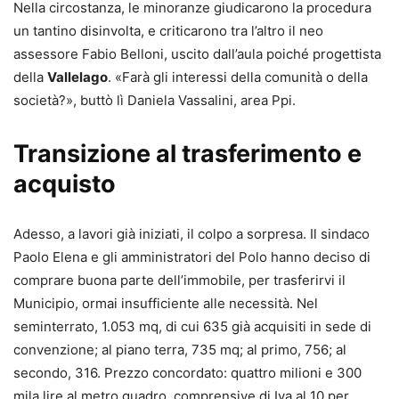
Nella circostanza, le minoranze giudicarono la procedura
un tantino disinvolta, e criticarono tra l’altro il neo
assessore Fabio Belloni, uscito dall’aula poiché progettista
della
Vallelago
. «Farà gli interessi della comunità o della
società?», buttò lì Daniela Vassalini, area Ppi.
Transizione al trasferimento e
acquisto
Adesso, a lavori già iniziati, il colpo a sorpresa. Il sindaco
Paolo Elena e gli amministratori del Polo hanno deciso di
comprare buona parte dell’immobile, per trasferirvi il
Municipio, ormai insufficiente alle necessità. Nel
seminterrato, 1.053 mq, di cui 635 già acquisiti in sede di
convenzione; al piano terra, 735 mq; al primo, 756; al
secondo, 316. Prezzo concordato: quattro milioni e 300
mila lire al metro quadro, comprensive di Iva al 10 per