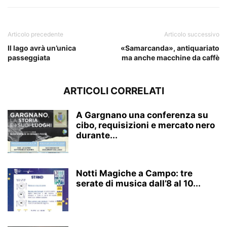
Articolo precedente
Articolo successivo
Il lago avrà un’unica
«Samarcanda», antiquariato
passeggiata
ma anche macchine da caffè
ARTICOLI CORRELATI
A Gargnano una conferenza su
cibo, requisizioni e mercato nero
durante...
Notti Magiche a Campo: tre
serate di musica dall’8 al 10...