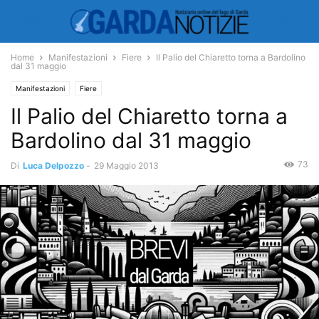
Home
Manifestazioni
Fiere
Il Palio del Chiaretto torna a Bardolino
dal 31 maggio
Manifestazioni
Fiere
Il Palio del Chiaretto torna a
Bardolino dal 31 maggio
73
Di
Luca Delpozzo
-
29 Maggio 2013