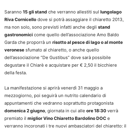
Saranno
15 gli stand
che verranno allestiti sul
lungolago
Riva Cornicello
dove si potrà assaggiare il chiaretto 2013,
ma non solo, sono previsti infatti anche degli
stand
gastronomici
come quello dell’associazione Amo Baldo
Garda che proporrà un
risotto al pesce di lago o al monte
veronese
sfumato al chiaretto, o anche quello
dell’associazione “De Gustibus” dove sarà possibile
degustare il Chiarè e acquistare per € 2,50 il bicchiere
della festa.
La manifestazione si aprirà venerdì 31 maggio a
mezzogiorno, poi seguirà un nutrito calendario di
appuntamenti che vedranno soprattutto protagonista
domenica 2 giugno
, giornata in cui alle
ore 18:30
verrà
premiato il
miglior Vino Chiaretto Bardolino DOC
e
verranno incoronati i tre nuovi ambasciatori del chiaretto: il