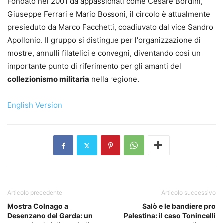
Fondato nel 2001 da appassionati come Cesare Bordini,
Giuseppe Ferrari e Mario Bossoni, il circolo è attualmente
presieduto da Marco Facchetti, coadiuvato dal vice Sandro
Apollonio. Il gruppo si distingue per l'organizzazione di
mostre, annulli filatelici e convegni, diventando così un
importante punto di riferimento per gli amanti del
collezionismo militaria
nella regione.
English Version
Articolo precedente
Articolo successivo
Mostra Colnago a
Salò e le bandiere pro
Desenzano del Garda: un
Palestina: il caso Tonincelli