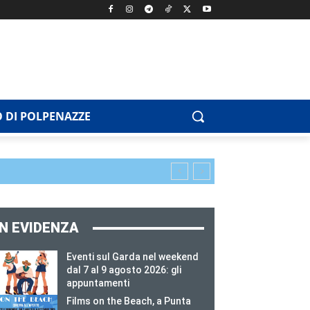
 DI POLPENAZZE
IN EVIDENZA
Eventi sul Garda nel weekend
dal 7 al 9 agosto 2026: gli
appuntamenti
Films on the Beach, a Punta