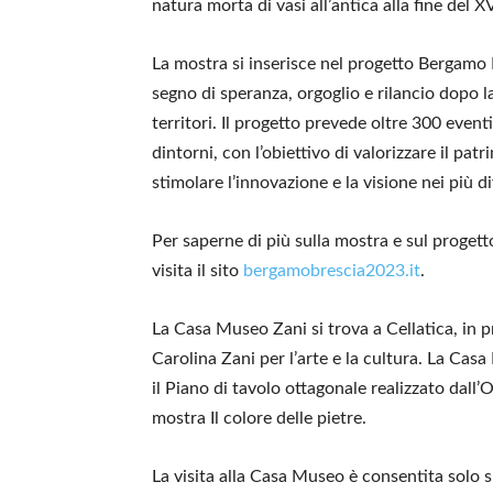
natura morta di vasi all’antica alla fine del XV
La mostra si inserisce nel progetto Bergamo 
segno di speranza, orgoglio e rilancio dopo
territori. Il progetto prevede oltre 300 eventi
dintorni, con l’obiettivo di valorizzare il pat
stimolare l’innovazione e la visione nei più d
Per saperne di più sulla mostra e sul proget
visita il sito
bergamobrescia2023.it
.
La Casa Museo Zani si trova a Cellatica, in p
Carolina Zani per l’arte e la cultura. La Casa
il Piano di tavolo ottagonale realizzato dall’
mostra Il colore delle pietre.
La visita alla Casa Museo è consentita solo