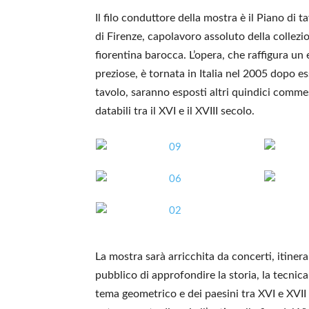
Il filo conduttore della mostra è il Piano di t
di Firenze, capolavoro assoluto della collez
fiorentina barocca. L’opera, che raffigura un
preziose, è tornata in Italia nel 2005 dopo es
tavolo, saranno esposti altri quindici commes
databili tra il XVI e il XVIII secolo.
La mostra sarà arricchita da concerti, itiner
pubblico di approfondire la storia, la tecnica 
tema geometrico e dei paesini tra XVI e XVII se