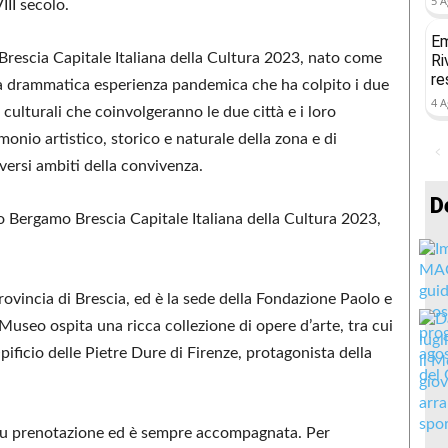
5 A
III secolo.
Em
Brescia Capitale Italiana della Cultura 2023, nato come
Ri
re
 la drammatica esperienza pandemica che ha colpito i due
4 A
 culturali che coinvolgeranno le due città e i loro
rimonio artistico, storico e naturale della zona e di
iversi ambiti della convivenza.
D
to Bergamo Brescia Capitale Italiana della Cultura 2023,
rovincia di Brescia, ed è la sede della Fondazione Paolo e
 Museo ospita una ricca collezione di opere d’arte, tra cui
Opificio delle Pietre Dure di Firenze, protagonista della
 su prenotazione ed è sempre accompagnata. Per