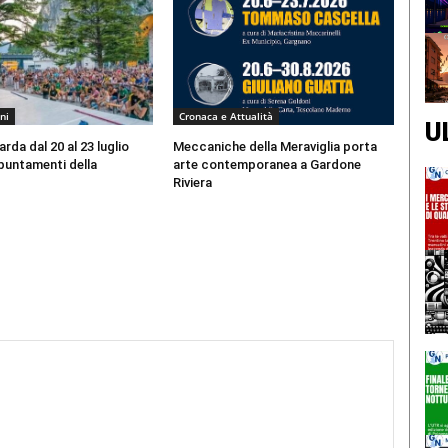
ni
Cronaca e Attualità
U
arda dal 20 al 23 luglio
Meccaniche della Meraviglia porta
ppuntamenti della
arte contemporanea a Gardone
Riviera