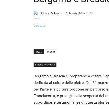
Di
Luca Delpozzo
25 Marzo 2023 - 11.03
TAGS
Museo
Brescia Provincia
Bergamo e Brescia si preparano a essere Cap
dedicata al colore delle pietre. Dal 31 marz
per l’arte e la cultura propone un percorso e
Franciacorta, e prosegue alla scoperta dei t
straordinarie testimonianze di questa pluris