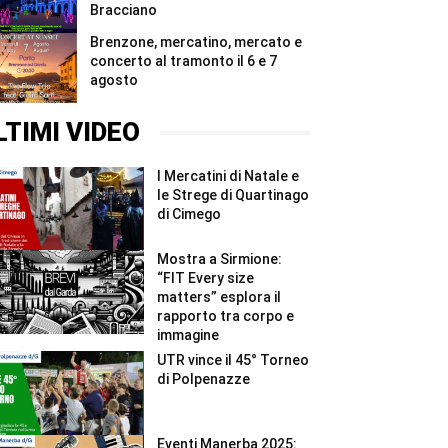
Bracciano
Brenzone, mercatino, mercato e
concerto al tramonto il 6 e 7
agosto
LTIMI VIDEO
I Mercatini di Natale e
le Strege di Quartinago
di Cimego
Mostra a Sirmione:
“FIT Every size
matters” esplora il
rapporto tra corpo e
immagine
UTR vince il 45° Torneo
di Polpenazze
Eventi Manerba 2025: