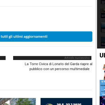
Condividere
 tutti gli ultimi aggiornamenti
U
Articolo successivo
La Torre Civica di Lonato del Garda riapre al
pubblico con un percorso multimediale