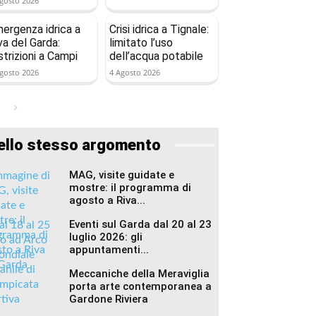
gosto 2026
ergenza idrica a
Crisi idrica a Tignale:
va del Garda:
limitato l’uso
strizioni a Campi
dell’acqua potabile
gosto 2026
4 Agosto 2026
ello stesso argomento
MAG, visite guidate e
mostre: il programma di
agosto a Riva...
Eventi sul Garda dal 20 al 23
luglio 2026: gli
appuntamenti...
Meccaniche della Meraviglia
porta arte contemporanea a
Gardone Riviera