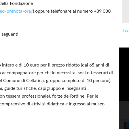
b della Fondazione
eo/prenota-ora/
) oppure telefonare al numero +39 030
Twe
 seguenti:
o intero e di 10 euro per il prezzo ridotto (dai 65 anni di
on accompagnatore per chi lo necessita, soci o tesserati di
el Comune di Cellatica, gruppo completo di 10 persone).
ni, guide turistiche, capigruppo e insegnanti
n tessera professionale), forze dell’ordine. Per le
 comprensivo di attività didattica e ingresso al museo.