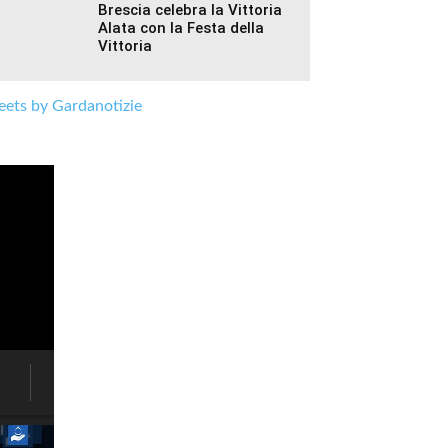
Brescia celebra la Vittoria
Alata con la Festa della
Vittoria
ets by Gardanotizie
Brenzone,
un