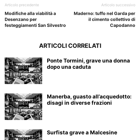
Articolo precedente
Articolo successivo
Modifiche alla viabilità a
Maderno: tuffo nel Garda per
Desenzano per
il cimento collettivo di
festeggiamenti San Silvestro
Capodanno
ARTICOLI CORRELATI
Ponte Tormini, grave una donna
dopo una caduta
Manerba, guasto all’acquedotto:
disagi in diverse frazioni
Surfista grave a Malcesine