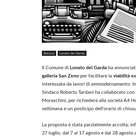
Brescia
Lonato del Garda
Il Comune di
Lonato del Garda
ha annunciato 
galleria San Zeno
per facilitare la
viabilità e
interessata da lavori di ammodernamento. In r
Sindaco Roberto Tardani ha collaborato con i
Moraschini, per richiedere alla società A4 H
settimana e un posticipo dell'orario di chiusur
La proposta è stata parzialmente accolta; infa
27 luglio, dal 7 al 17 agosto e dal 28 agosto