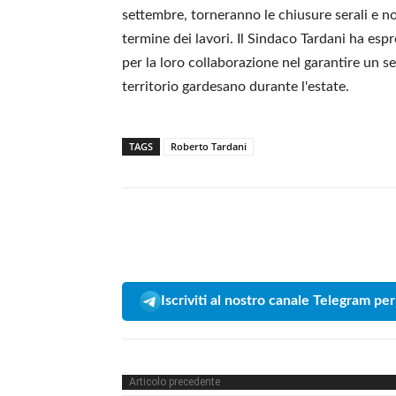
settembre, torneranno le chiusure serali e not
termine dei lavori. Il Sindaco Tardani ha esp
per la loro collaborazione nel garantire un ser
territorio gardesano durante l'estate.
TAGS
Roberto Tardani
Iscriviti al nostro canale Telegram per
Articolo precedente