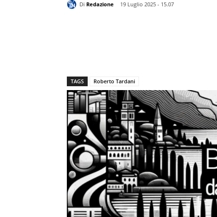
Di
Redazione
19 Luglio 2025 - 15.07
TAGS
Roberto Tardani