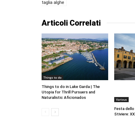
taglia alghe
Articoli Correlati
Things to do
Things to do in Lake Garda | The
Utopia for Thrill Pursuers and
Naturalistic Aficionados
Various
Festa dello
Stiviere: XX