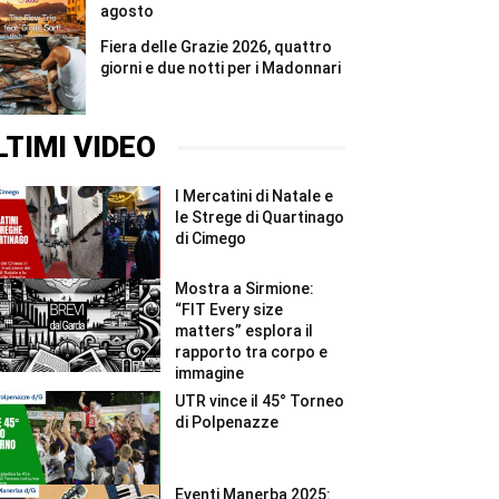
agosto
Fiera delle Grazie 2026, quattro
giorni e due notti per i Madonnari
LTIMI VIDEO
I Mercatini di Natale e
le Strege di Quartinago
di Cimego
Mostra a Sirmione:
“FIT Every size
matters” esplora il
rapporto tra corpo e
immagine
UTR vince il 45° Torneo
di Polpenazze
Eventi Manerba 2025: