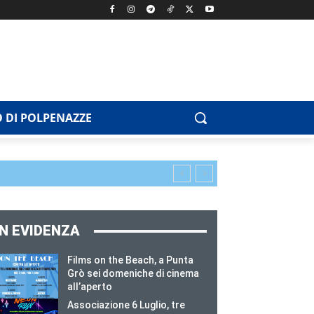
 DI POLPENAZZE
IN EVIDENZA
Films on the Beach, a Punta
Grò sei domeniche di cinema
all’aperto
Associazione 6 Luglio, tre