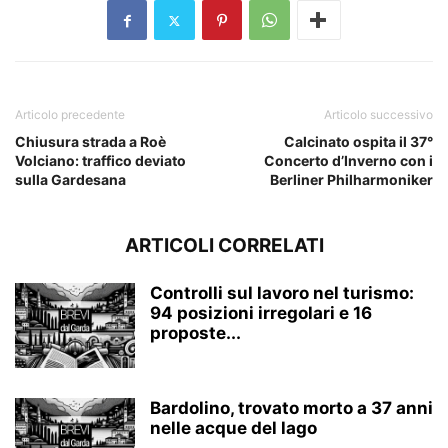
Articolo precedente
Articolo successivo
Chiusura strada a Roè
Calcinato ospita il 37°
Volciano: traffico deviato
Concerto d’Inverno con i
sulla Gardesana
Berliner Philharmoniker
ARTICOLI CORRELATI
Controlli sul lavoro nel turismo:
94 posizioni irregolari e 16
proposte...
Bardolino, trovato morto a 37 anni
nelle acque del lago