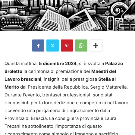
Questa mattina,
5 dicembre 2024
, si è svolta a
Palazzo
Broletto
la cerimonia di premiazione dei
Maestri del
Lavoro bresciani
, insigniti della prestigiosa
Stella al
Merito
dal Presidente della Repubblica, Sergio Mattarella.
Durante l'evento, trentasei professionisti sono stati
riconosciuti per la loro dedizione e competenza nel lavoro,
ricevendo una pergamena di ringraziamento dalla
Provincia di Brescia. La consigliera provinciale Laura
Trecani ha sottolineato l'importanza di questo
riconoscimento come simbolo di impegno e sacrificio,