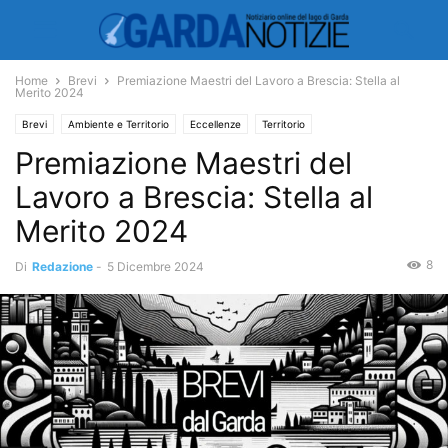
Home
Brevi
Premiazione Maestri del Lavoro a Brescia: Stella al
Merito 2024
Brevi
Ambiente e Territorio
Eccellenze
Territorio
Premiazione Maestri del
Lavoro a Brescia: Stella al
Merito 2024
8
Di
Redazione
-
5 Dicembre 2024