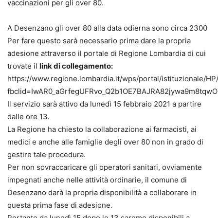
vaccinazioni per gli over 80.
A Desenzano gli over 80 alla data odierna sono circa 2300
Per fare questo sarà necessario prima dare la propria
adesione attraverso il portale di Regione Lombardia di cui
trovate il
link di collegamento:
https://www.regione.lombardia.it/wps/portal/istituzionale/HP
fbclid=IwAR0_aGrfegUFRvo_Q2b1OE7BAJRA82jywa9m8tq
Il servizio sarà attivo da lunedì 15 febbraio 2021 a partire
dalle ore 13.
La Regione ha chiesto la collaborazione ai farmacisti, ai
medici e anche alle famiglie degli over 80 non in grado di
gestire tale procedura.
Per non sovraccaricare gli operatori sanitari, ovviamente
impegnati anche nelle attività ordinarie, il comune di
Desenzano darà la propria disponibilità a collaborare in
questa prima fase di adesione.
Pertanto da lunedì 15 dopo le 13 saremo disponibili a