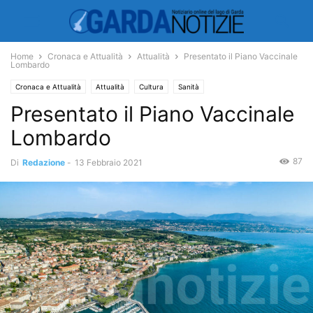
Home
Cronaca e Attualità
Attualità
Presentato il Piano Vaccinale
Lombardo
Cronaca e Attualità
Attualità
Cultura
Sanità
Presentato il Piano Vaccinale
Lombardo
87
Di
Redazione
-
13 Febbraio 2021