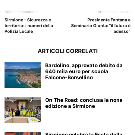
Articolo precedente
Articolo successivo
Sirmione – Sicurezza e
Presidente Fontana a
territorio: i numeri della
Seminario Giunta: “il futuro è
Polizia Locale
adesso”
ARTICOLI CORRELATI
Bardolino, approvato debito da
640 mila euro per scuola
Falcone-Borsellino
On The Road: conclusa la nona
edizione a Sirmione
Sirmione celebra la Festa della